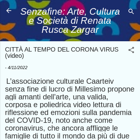
Passa ai contenuti principali
Senzafine: Arte, Cultura
e Società di Renata
Rusca Zargar
CITTÀ AL TEMPO DEL CORONA VIRUS
(video)
-
4/11/2022
L’associazione culturale Caarteiv
senza fine di lucro di Millesimo propone
agli amanti dell’arte, una valida,
corposa e poliedrica video lettura di
riflessione ed emozioni sulla pandemia
del COVID-19, noto anche come
coronavirus, che ancora affligge le
famiglie di tutto il mondo da più di due