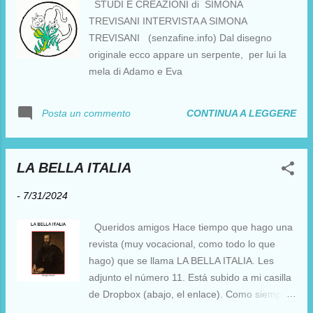
STUDI E CREAZIONI di SIMONA
TREVISANI INTERVISTA A SIMONA
TREVISANI (senzafine.info) Dal disegno
originale ecco appare un serpente, per lui la
mela di Adamo e Eva
CONTINUA A LEGGERE
Posta un commento
LA BELLA ITALIA
-
7/31/2024
Queridos amigos Hace tiempo que hago una
revista (muy vocacional, como todo lo que
hago) que se llama LA BELLA ITALIA. Les
adjunto el número 11. Está subido a mi casilla
de Dropbox (abajo, el enlace). Como siempre
les pido disculpas por molestarlos tanto y les