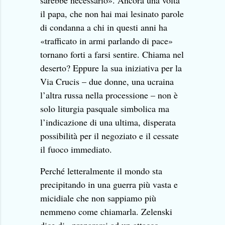
sarebbe necessario». Ancora una volta
il papa, che non hai mai lesinato parole
di condanna a chi in questi anni ha
«trafficato in armi parlando di pace»
tornano forti a farsi sentire. Chiama nel
deserto? Eppure la sua iniziativa per la
Via Crucis – due donne, una ucraina
l’altra russa nella processione – non è
solo liturgia pasquale simbolica ma
l’indicazione di una ultima, disperata
possibilità per il negoziato e il cessate
il fuoco immediato.
Perché letteralmente il mondo sta
precipitando in una guerra più vasta e
micidiale che non sappiamo più
nemmeno come chiamarla. Zelenski