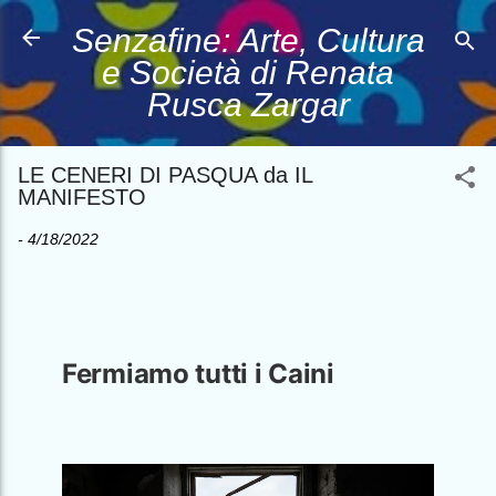
Passa ai contenuti principali
Senzafine: Arte, Cultura
e Società di Renata
Rusca Zargar
LE CENERI DI PASQUA da IL
MANIFESTO
-
4/18/2022
Fermiamo tutti i Caini