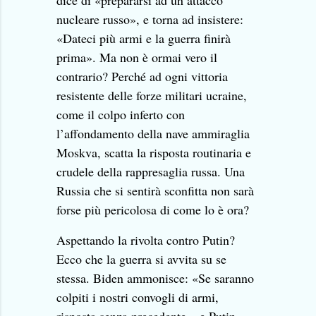
dice di «prepararsi ad un attacco
nucleare russo», e torna ad insistere:
«Dateci più armi e la guerra finirà
prima». Ma non è ormai vero il
contrario? Perché ad ogni vittoria
resistente delle forze militari ucraine,
come il colpo inferto con
l’affondamento della nave ammiraglia
Moskva, scatta la risposta routinaria e
crudele della rappresaglia russa. Una
Russia che si sentirà sconfitta non sarà
forse più pericolosa di come lo è ora?
Aspettando la rivolta contro Putin?
Ecco che la guerra si avvita su se
stessa. Biden ammonisce: «Se saranno
colpiti i nostri convogli di armi,