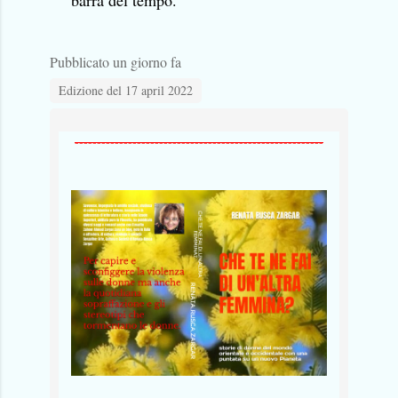
barra del tempo.
Pubblicato un giorno fa
Edizione del 17 april 2022
--------------------------------------------------------