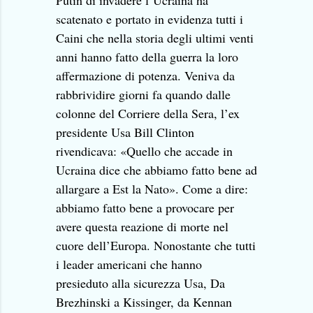
Putin di invadere l’Ucraina ha
scatenato e portato in evidenza tutti i
Caini che nella storia degli ultimi venti
anni hanno fatto della guerra la loro
affermazione di potenza. Veniva da
rabbrividire giorni fa quando dalle
colonne del Corriere della Sera, l’ex
presidente Usa Bill Clinton
rivendicava: «Quello che accade in
Ucraina dice che abbiamo fatto bene ad
allargare a Est la Nato». Come a dire:
abbiamo fatto bene a provocare per
avere questa reazione di morte nel
cuore dell’Europa. Nonostante che tutti
i leader americani che hanno
presieduto alla sicurezza Usa, Da
Brezhinski a Kissinger, da Kennan