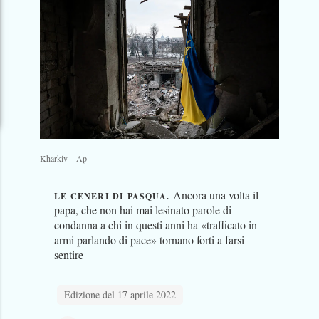
Kharkiv - Ap
Ancora una volta il
LE CENERI DI PASQUA.
papa, che non hai mai lesinato parole di
condanna a chi in questi anni ha «trafficato in
armi parlando di pace» tornano forti a farsi
sentire
Edizione del 17 aprile 2022