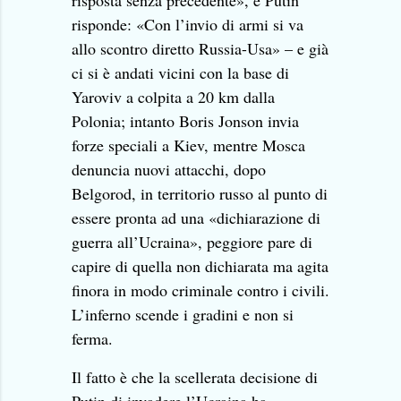
risposta senza precedente», e Putin
risponde: «Con l’invio di armi si va
allo scontro diretto Russia-Usa» – e già
ci si è andati vicini con la base di
Yaroviv a colpita a 20 km dalla
Polonia; intanto Boris Jonson invia
forze speciali a Kiev, mentre Mosca
denuncia nuovi attacchi, dopo
Belgorod, in territorio russo al punto di
essere pronta ad una «dichiarazione di
guerra all’Ucraina», peggiore pare di
capire di quella non dichiarata ma agita
finora in modo criminale contro i civili.
L’inferno scende i gradini e non si
ferma.
Il fatto è che la scellerata decisione di