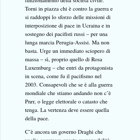
funzionamento della società civile.
Torni in piazza chi è contro la guerra e
si raddoppi lo sforzo delle missioni di
interposizione di pace in Ucraina e in
sostegno dei pacifisti russi – per una
lunga marcia Perugia-Assisi. Ma non
basta. Urge un immediato sciopero di
massa – sì, proprio quello di Rosa
Luxemburg – che entri da protagonista
in scena, come fu il pacifismo nel
2003. Consapevoli che se è alla guerra
mondiale che stiamo andando non c’è
Pnrr, o legge elettorale o catasto che
tenga. La vertenza deve essere quella
della pace.
C’è ancora un governo Draghi che