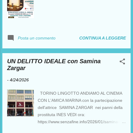
CONTINUA A LEGGERE
Posta un commento
UN DELITTO IDEALE con Samina
Zargar
-
4/24/2026
TORINO LINGOTTO ANDIAMO AL CINEMA
CON L'AMICA MARINA con la partecipazione
dell'attrice SAMINA ZARGAR nei panni della
prostituta INES VEDI ora:
https://www.senzafine.info/2026/01/samina-il-
film-vincitore.html PROSSIMAMENTE: