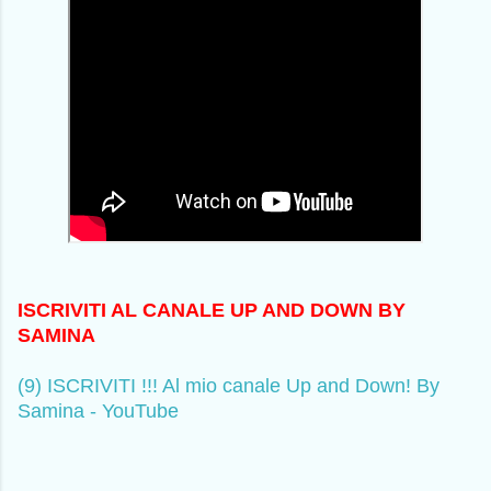
ISCRIVITI AL CANALE UP AND DOWN BY
SAMINA
(9) ISCRIVITI !!! Al mio canale Up and Down! By
Samina - YouTube