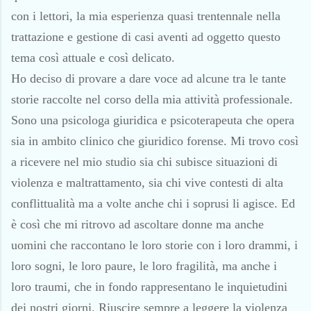
con i lettori, la mia esperienza quasi trentennale nella
trattazione e gestione di casi aventi ad oggetto questo
tema così attuale e così delicato.
Ho deciso di provare a dare voce ad alcune tra le tante
storie raccolte nel corso della mia attività professionale.
Sono una psicologa giuridica e psicoterapeuta che opera
sia in ambito clinico che giuridico forense. Mi trovo così
a ricevere nel mio studio sia chi subisce situazioni di
violenza e maltrattamento, sia chi vive contesti di alta
conflittualità ma a volte anche chi i soprusi li agisce. Ed
è così che mi ritrovo ad ascoltare donne ma anche
uomini che raccontano le loro storie con i loro drammi, i
loro sogni, le loro paure, le loro fragilità, ma anche i
loro traumi, che in fondo rappresentano le inquietudini
dei nostri giorni. Riuscire sempre a leggere la violenza