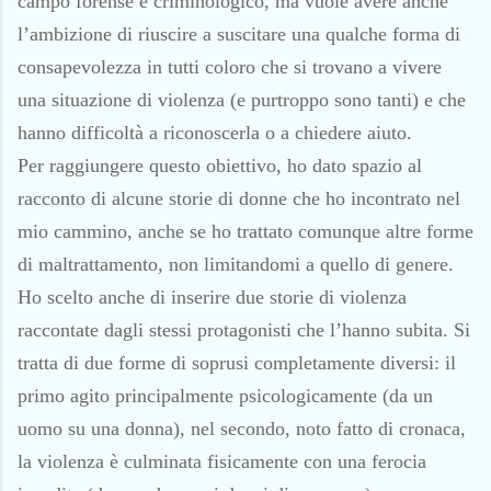
campo forense e criminologico, ma vuole avere anche
l’ambizione di riuscire a suscitare una qualche forma di
consapevolezza in tutti coloro che si trovano a vivere
una situazione di violenza (e purtroppo sono tanti) e che
hanno difficoltà a riconoscerla o a chiedere aiuto.
Per raggiungere questo obiettivo, ho dato spazio al
racconto di alcune storie di donne che ho incontrato nel
mio cammino, anche se ho trattato comunque altre forme
di maltrattamento, non limitandomi a quello di genere.
Ho scelto anche di inserire due storie di violenza
raccontate dagli stessi protagonisti che l’hanno subita. Si
tratta di due forme di soprusi completamente diversi: il
primo agito principalmente psicologicamente (da un
uomo su una donna), nel secondo, noto fatto di cronaca,
la violenza è culminata fisicamente con una ferocia