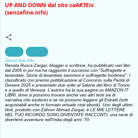
UP AND DOWN dal sito caARTEiv 
(senzafine.info)
Donne
Violenza
Senza fine.Info
Renata Rusca Zargar, blogger e scrittrice, ha pubblicato vari libri
dal 2005 in poi ma ha raggiunto il successo con "Suffragette e
lavandaie, Storie di lavandaie savonesi e suffragette londinesi", I
classificato con premio pubblicazione al Concorso sulla Parità di
Genere 2025 e presentato due volte al Salone del libro di Torino
e a quello di Venezia. L'autrice ha la sua pagina su AMAZON.IT
LIBRI, dove si possono trovare anche vari altri testi sia di
narrativa che esoterici e se ne possono leggere gli Estratti (tutti
acquistabili anche in formato virtuale cioè ebook). Uno degli ultimi
titoli, prodotto con Zahoor Ahmad Zargar, è LE MIE LETTERE
NEL TUO RICORDO SONO DIVENTATE RACCONTI, una serie di
divertenti avventure nell’India degli anni ‘70.
C