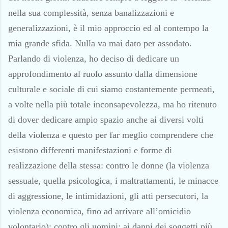
nella sua complessità, senza banalizzazioni e
generalizzazioni, è il mio approccio ed al contempo la
mia grande sfida. Nulla va mai dato per assodato.
Parlando di violenza, ho deciso di dedicare un
approfondimento al ruolo assunto dalla dimensione
culturale e sociale di cui siamo costantemente permeati,
a volte nella più totale inconsapevolezza, ma ho ritenuto
di dover dedicare ampio spazio anche ai diversi volti
della violenza e questo per far meglio comprendere che
esistono differenti manifestazioni e forme di
realizzazione della stessa: contro le donne (la violenza
sessuale, quella psicologica, i maltrattamenti, le minacce
di aggressione, le intimidazioni, gli atti persecutori, la
violenza economica, fino ad arrivare all’omicidio
volontario); contro gli uomini; ai danni dei soggetti più