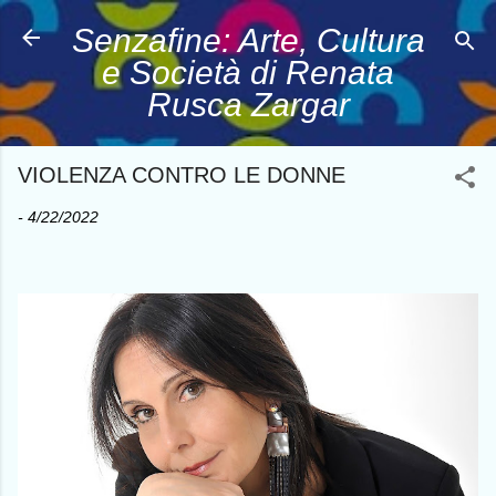
Passa ai contenuti principali
Senzafine: Arte, Cultura
e Società di Renata
Rusca Zargar
VIOLENZA CONTRO LE DONNE
-
4/22/2022