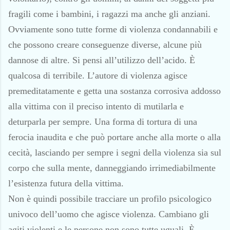
fragili come i bambini, i ragazzi ma anche gli anziani.
Ovviamente sono tutte forme di violenza condannabili e
che possono creare conseguenze diverse, alcune più
dannose di altre. Si pensi all’utilizzo dell’acido. È
qualcosa di terribile. L’autore di violenza agisce
premeditatamente e getta una sostanza corrosiva addosso
alla vittima con il preciso intento di mutilarla e
deturparla per sempre. Una forma di tortura di una
ferocia inaudita e che può portare anche alla morte o alla
cecità, lasciando per sempre i segni della violenza sia sul
corpo che sulla mente, danneggiando irrimediabilmente
l’esistenza futura della vittima.
Non è quindi possibile tracciare un profilo psicologico
univoco dell’uomo che agisce violenza. Cambiano gli
agiti violenti e le persone non sono tutte uguali. È