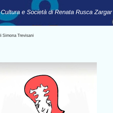
Passa ai contenuti principali
, Cultura e Società di Renata Rusca Zargar
Simona Trevisani