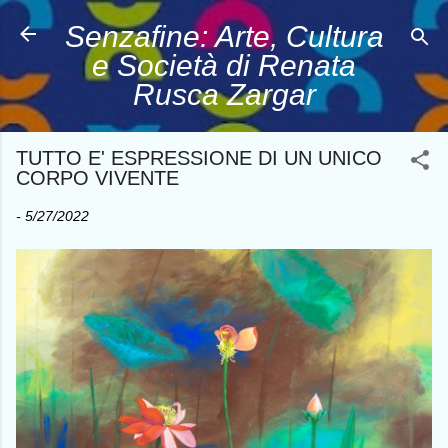
Passa ai contenuti principali
Senzafine: Arte, Cultura
e Società di Renata
Rusca Zargar
TUTTO E' ESPRESSIONE DI UN UNICO
CORPO VIVENTE
-
5/27/2022