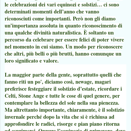
le celebrazioni dei vari equinozi e solstizi… ci sono
determinati momenti dell’anno che vanno
riconosciuti come importanti. Però non gli diamo
un’importanza assoluta in quanto riconoscimento di
una qualche divinità naturalistica. È soltanto un
percorso da celebrare per essere felici di poter vivere
nel momento in cui siamo. Un modo per riconoscere
che altri, più belli o più brutti, hanno comunque un
loro significato e valore.
La maggior parte della gente, soprattutto quelli che
fanno riti un po', diciamo così, newage, magari
preferisce festeggiare il solstizio d’estate, ricordare i
Celti, Stone Ange e tutte le cose di quel genere, per
contemplare la bellezza del sole nella sua pienezza.
Ma altrettanto importante, chiaramente, è il solstizio
invernale perché dopo la vita che si è richiusa ad
approfondire le radici, risorge e pian piano ritorna
ad esprimersi. Oppure l’equinozio di primavera, dove