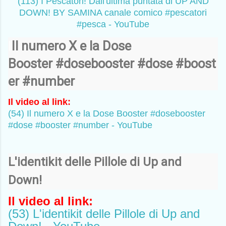
(113) I Pescatori! Dall'ultima puntata di UP AND
DOWN! BY SAMINA canale comico #pescatori
#pesca - YouTube
I
Il numero X e la Dose
Booster
#dosebooster
#dose
#boost
er
#number
Il video al link:
(54) Il numero X e la Dose Booster #dosebooster
#dose #booster #number - YouTube
L'identikit delle Pillole di Up and
Down!
Il video al link:
(53) L'identikit delle Pillole di Up and