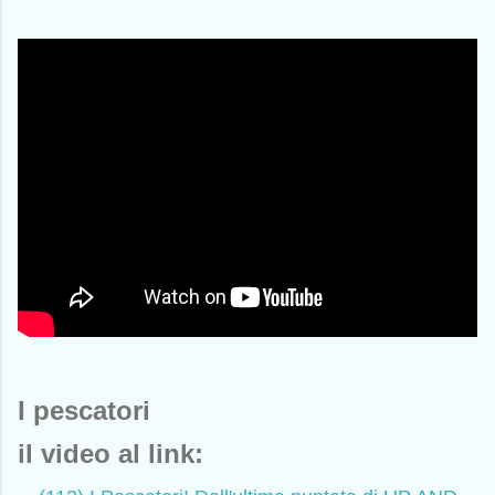
I pescatori
il video al link: