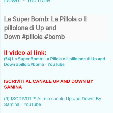
Down! - YouTube
La Super Bomb: La Pillola o Il
pillolone di Up and
Down
#pillola
#bomb
Il video al link:
(54) La Super Bomb: La Pillola o Il pillolone di Up and
Down #pillola #bomb - YouTube
ISCRIVITI AL CANALE UP AND DOWN BY
SAMINA
(9) ISCRIVITI !!! Al mio canale Up and Down! By
Samina - YouTube