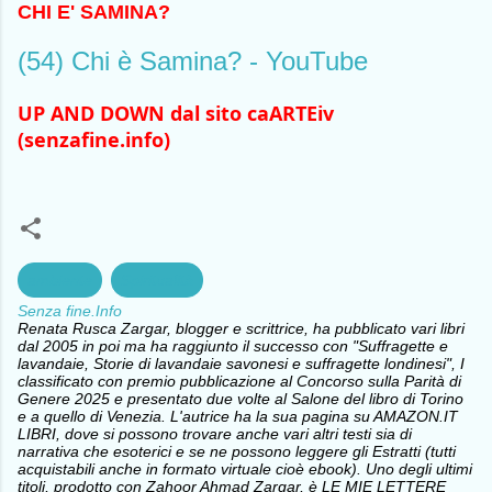
CHI E' SAMINA?
(54) Chi è Samina? - YouTube
UP AND DOWN dal sito caARTEiv 
(senzafine.info)
ambiente
Spiritualità
Senza fine.Info
Renata Rusca Zargar, blogger e scrittrice, ha pubblicato vari libri
dal 2005 in poi ma ha raggiunto il successo con "Suffragette e
lavandaie, Storie di lavandaie savonesi e suffragette londinesi", I
classificato con premio pubblicazione al Concorso sulla Parità di
Genere 2025 e presentato due volte al Salone del libro di Torino
e a quello di Venezia. L'autrice ha la sua pagina su AMAZON.IT
LIBRI, dove si possono trovare anche vari altri testi sia di
narrativa che esoterici e se ne possono leggere gli Estratti (tutti
acquistabili anche in formato virtuale cioè ebook). Uno degli ultimi
titoli, prodotto con Zahoor Ahmad Zargar, è LE MIE LETTERE