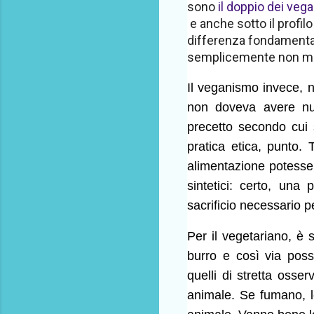
sono
il doppio dei vega
e anche sotto il profil
differenza fondamentale 
semplicemente non man
Il veganismo invece, n
non doveva avere nul
precetto secondo cui 
pratica etica, punto. 
alimentazione potesse p
sintetici: certo, una
sacrificio necessario p
Per il vegetariano, è 
burro e così via pos
quelli di stretta oss
animale. Se fumano, l