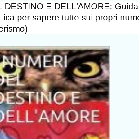
L DESTINO E DELL'AMORE: Guida
tica per sapere tutto sui propri num
terismo)