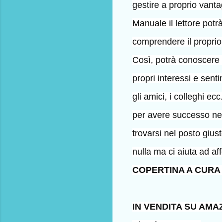
gestire a proprio vant
Manuale il lettore potr
comprendere il proprio 
Così, potrà conoscere 
propri interessi e sent
gli amici, i colleghi e
per avere successo nel
trovarsi nel posto giu
nulla ma ci aiuta ad af
COPERTINA A CURA
IN VENDITA SU AM