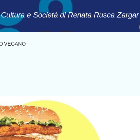
Passa ai contenuti principali
, Cultura e Società di Renata Rusca Zargar
O VEGANO