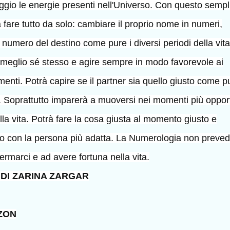
aggio le energie presenti nell'Universo. Con questo sempl
à fare tutto da solo: cambiare il proprio nome in numeri,
numero del destino come pure i diversi periodi della vita
meglio sé stesso e agire sempre in modo favorevole ai
imenti. Potrà capire se il partner sia quello giusto come p
cc. Soprattutto imparerà a muoversi nei momenti più oppor
la vita. Potrà fare la cosa giusta al momento giusto e
sto con la persona più adatta. La Numerologia non preve
fermarci e ad avere fortuna nella vita.
 DI ZARINA ZARGAR
AZON