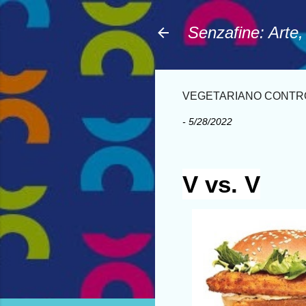
Senzafine: Arte
VEGETARIANO CONTR
-
5/28/2022
V vs. V