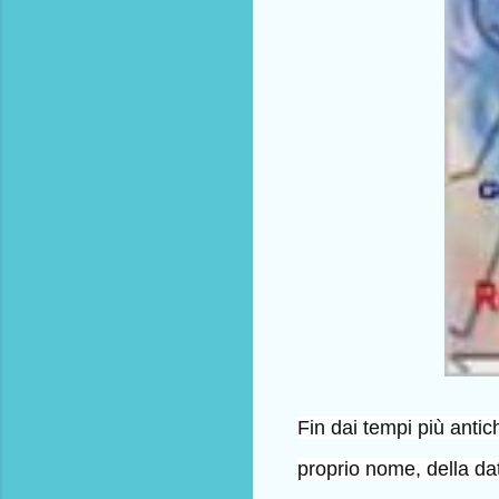
Fin dai tempi più antich
proprio nome, della dat