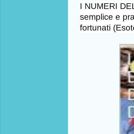
I NUMERI DE
semplice e pra
fortunati (Eso