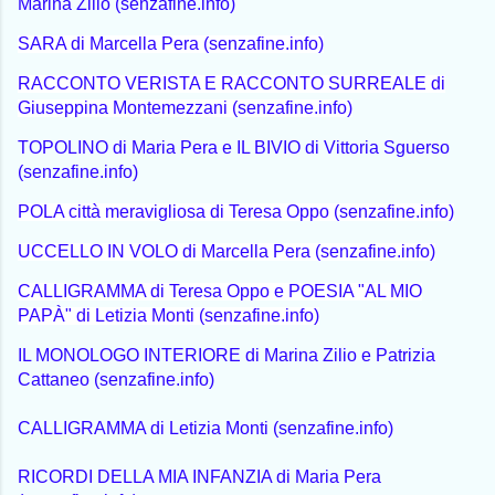
Marina Zilio (senzafine.info)
SARA di Marcella Pera (senzafine.info)
RACCONTO VERISTA E RACCONTO SURREALE di
Giuseppina Montemezzani (senzafine.info)
TOPOLINO di Maria Pera e IL BIVIO di Vittoria Sguerso
(senzafine.info)
POLA città meravigliosa di Teresa Oppo (senzafine.info)
UCCELLO IN VOLO di Marcella Pera (senzafine.info)
CALLIGRAMMA di Teresa Oppo e POESIA "AL MIO
PAPÀ" di Letizia Monti (senzafine.info)
IL MONOLOGO INTERIORE di Marina Zilio e Patrizia
Cattaneo (senzafine.info)
CALLIGRAMMA di Letizia Monti (senzafine.info)
RICORDI DELLA MIA INFANZIA di Maria Pera