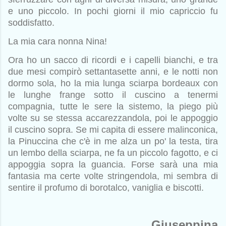
e uno piccolo. In pochi giorni il mio capriccio fu
soddisfatto.
La mia cara nonna Nina!
Ora ho un sacco di ricordi e i capelli bianchi, e tra
due mesi compirò settantasette anni, e le notti non
dormo sola, ho la mia lunga sciarpa bordeaux con
le lunghe frange sotto il cuscino a tenermi
compagnia, tutte le sere la sistemo, la piego più
volte su se stessa accarezzandola, poi le appoggio
il cuscino sopra. Se mi capita di essere malinconica,
la Pinuccina che c'è in me alza un po' la testa, tira
un lembo della sciarpa, ne fa un piccolo fagotto, e ci
appoggia sopra la guancia. Forse sarà una mia
fantasia ma certe volte stringendola, mi sembra di
sentire il profumo di borotalco, vaniglia e biscotti.
Giuseppina