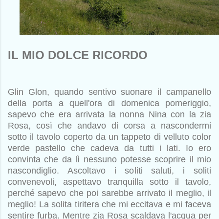
IL MIO DOLCE RICORDO
Glin Glon, quando sentivo suonare il campanello
della porta a quell'ora di domenica
pomeriggio,
sapevo che era arrivata la nonna Nina con la zia
Rosa, così che andavo di corsa a nascondermi
sotto il tavolo coperto da un tappeto di velluto color
verde pastello che cadeva da tutti i lati. Io ero
convinta che da lì nessuno potesse scoprire il mio
nascondiglio. Ascoltavo i soliti saluti, i soliti
convenevoli, aspettavo tranquilla sotto il tavolo,
perché sapevo che poi sarebbe arrivato il meglio, il
meglio! La solita tiritera che mi eccitava e mi faceva
sentire furba. Mentre zia Rosa scaldava l'acqua per