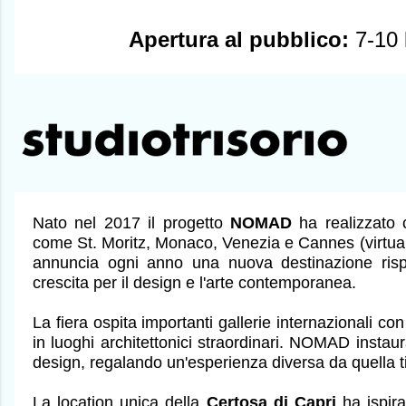
Apertura al pubblico:
7-10 
Nato nel 2017 il progetto
NOMAD
ha realizzato
come St. Moritz, Monaco, Venezia e Cannes (virtual
annuncia ogni anno una nuova destinazione risp
crescita per il design e l'arte contemporanea.
La fiera ospita importanti gallerie internazionali con
in luoghi architettonici straordinari. NOMAD instaur
design, regalando un'esperienza diversa da quella ti
La location unica della
Certosa di Capri
ha ispir