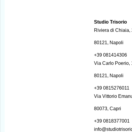
Studio Trisorio
Riviera di Chiaia,
80121, Napoli
+39 081414306
Via Carlo Poerio,
80121, Napoli
+39 0815276011
Via Vittorio Eman
80073, Capri
+39 0818377001
info@studiotrisor