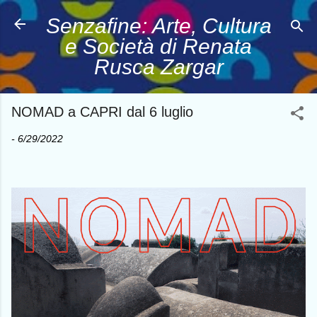
Passa ai contenuti pr
Senzafine: Arte, Cultura
e Società di Renata
Rusca Zargar
NOMAD a CAPRI dal 6 luglio
-
6/29/2022