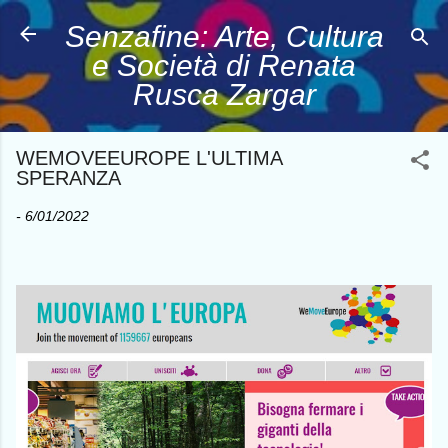
Passa ai contenuti principali
Senzafine: Arte, Cultura
e Società di Renata
Rusca Zargar
WEMOVEEUROPE L'ULTIMA
SPERANZA
-
6/01/2022