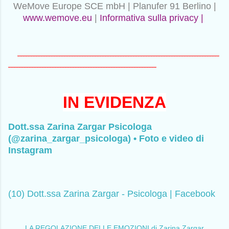
WeMove Europe SCE mbH | Planufer 91 Berlino |
www.wemove.eu
|
Informativa sulla privacy |
-------------------------------------------------------------------------------
----------------------------------------------------------
IN EVIDENZA
Dott.ssa Zarina Zargar Psicologa
(@zarina_zargar_psicologa) • Foto e video di
Instagram
(10) Dott.ssa Zarina Zargar - Psicologa | Facebook
LA REGOLAZIONE DELLE EMOZIONI di Zarina Zargar