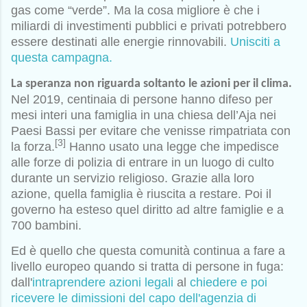
gas come “verde”. Ma la cosa migliore è che i
miliardi di investimenti pubblici e privati potrebbero
essere destinati alle energie rinnovabili.
Unisciti a
questa campagna.
La speranza non riguarda soltanto le azioni per il clima.
Nel 2019, centinaia di persone hanno difeso per
mesi interi una famiglia in una chiesa dell’Aja nei
Paesi Bassi per evitare che venisse rimpatriata con
[3]
la forza.
Hanno usato una legge che impedisce
alle forze di polizia di entrare in un luogo di culto
durante un servizio religioso. Grazie alla loro
azione, quella famiglia è riuscita a restare. Poi il
governo ha esteso quel diritto ad altre famiglie e a
700 bambini.
Ed è quello che questa comunità continua a fare a
livello europeo quando si tratta di persone in fuga:
dall'
intraprendere azioni legali
al
chiedere e poi
ricevere le dimissioni del capo dell'agenzia di