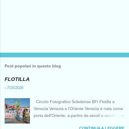
Post popolari in questo blog
FLOTILLA
-
7/15/2026
Circolo Fotografico Scledense BFI Flotilla a
Venezia Venezia e l’Oriente Venezia è nata come
porta dell’Oriente, a partire da secoli e secoli fa ai
tempi delle Crociate dove le capacità nautiche e
CONTINUA A LEGGERE