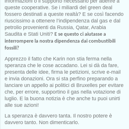
informazioni o il supporto necessario per aderire a
queste cooperative. Se i miliardi del green deal
fossero destinati a queste realtà? E se così facendo
riuscissimo a ottenere l’indipendenza dal gas e dal
petrolio provenienti da Russia, Qatar, Arabia
Saudita e Stati Uniti?
E se questo ci aiutasse a
interrompere la nostra dipendenza dai combustibili
fossili?
Apprezzo il fatto che Karin non stia ferma nella
speranza che le cose accadano. Lei si dà da fare,
presenta delle idee, firma le petizioni, scrive e-mail
e invia donazioni. Ora si sta perfino preparando a
lanciare un appello ai politici di Bruxelles per evitare
che, per errore, supportino il gas nella votazione di
luglio. E la buona notizia è che anche tu puoi unirti
alle sue azioni!
La speranza è davvero tanta. Il nostro potere è
davvero tanto. Non dimenticarlo.