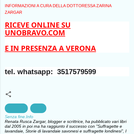
INFORMAZIONI A CURA DELLA DOTTORESSA ZARINA 
ZARGAR
RICEVE ONLINE SU
UNOBRAVO.COM
E IN PRESENZA A VERONA
tel. whatsapp: 3517579599
ambiente
Clima
Senza fine.Info
Renata Rusca Zargar, blogger e scrittrice, ha pubblicato vari libri
dal 2005 in poi ma ha raggiunto il successo con "Suffragette e
lavandaie, Storie di lavandaie savonesi e suffragette londinesi", I