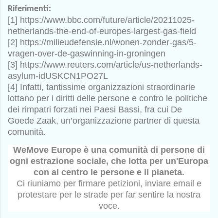
Riferimenti:
[1] https://www.bbc.com/future/article/20211025-
netherlands-the-end-of-europes-largest-gas-field
[2] https://milieudefensie.nl/wonen-zonder-gas/5-
vragen-over-de-gaswinning-in-groningen
[3] https://www.reuters.com/article/us-netherlands-
asylum-idUSKCN1PO27L
[4] Infatti, tantissime organizzazioni straordinarie
lottano per i diritti delle persone e contro le politiche
dei rimpatri forzati nei Paesi Bassi, fra cui De
Goede Zaak, un’organizzazione partner di questa
comunità.
WeMove Europe è una comunità di persone di
ogni estrazione sociale, che lotta per un'Europa
con al centro le persone e il pianeta.
Ci riuniamo per firmare petizioni, inviare email e
protestare per le strade per far sentire la nostra
voce.