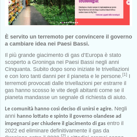
È servito un terremoto per convincere il governo
a cambiare idea nei Paesi Bassi.
Il più grande giacimento di gas d’Europa è stato
scoperto a Groninga nei Paesi Bassi negli anni
Cinquanta. Subito dopo sono iniziate le trivellazioni
[1]
e con loro tanti danni per il pianeta e le persone.
I
terremoti provocati dalle trivellazioni per estrarre il
gas hanno scosso le vite degli abitanti come se il
pianeta mandasse un segnale di richiesta di aiuto.
Negli
Le comunità hanno così deciso di unirsi e agire.
anni
hanno lottato e spinto il governo olandese ad
entro il
impegnarsi per chiudere il giacimento di gas
2022 ed eliminare definitivamente il gas da
[2]