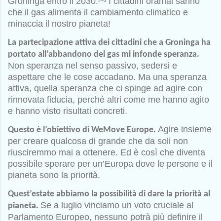
Groninga entro il 2030.
I cittadini oramai sanno
che il gas alimenta il cambiamento climatico e
minaccia il nostro pianeta!
La partecipazione attiva dei cittadini che a Groninga ha
portato all’abbandono del gas mi infonde speranza.
Non speranza nel senso passivo, sedersi e
aspettare che le cose accadano. Ma una speranza
attiva, quella speranza che ci spinge ad agire con
rinnovata fiducia, perché altri come me hanno agito
e hanno visto risultati concreti.
Agire insieme
Questo è l’obiettivo di WeMove Europe.
per creare qualcosa di grande che da soli non
riusciremmo mai a ottenere. Ed è così che diventa
possibile sperare per un’Europa dove le persone e il
pianeta sono la priorità.
Quest’estate abbiamo la possibilità di dare la priorità al
Se a luglio vinciamo un voto cruciale al
pianeta.
Parlamento Europeo, nessuno potrà più definire il