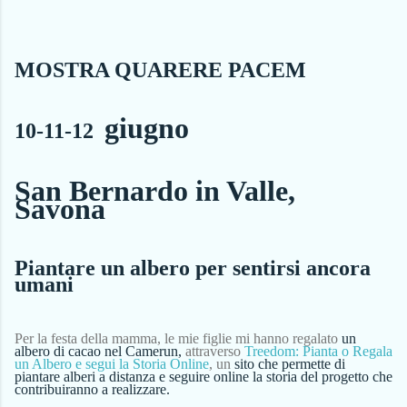
MOSTRA QUARERE PACEM
giugno
10-11-12
San Bernardo in Valle,
Savona
Piantare un albero per sentirsi ancora
umani
Per
la festa
della mamma, le mie figlie mi hanno regalato
un
albero di cacao nel Camerun,
a
ttraverso
Treedom: Pianta o Regala
un Albero e segui la Storia Online
,
un
sito che permette di
piantare alberi a distanza e seguire online la storia del progetto che
contribuiranno a realizzare.