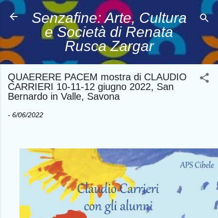
Passa ai contenuti principali
Senzafine: Arte, Cultura
e Società di Renata
Rusca Zargar
QUAERERE PACEM mostra di CLAUDIO
CARRIERI 10-11-12 giugno 2022, San
Bernardo in Valle, Savona
-
6/06/2022