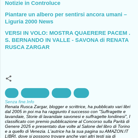
Notizie in Controluce
Piantare un albero per sentirsi ancora umani –
Liguria 2000 News
VERSI IN VOLO: MOSTRA QUAERERE PACEM .
S. BERNANDO IN VALLE - SAVONA di RENATA
RUSCA ZARGAR
Arte
Educazione
Guerra
Pace
Senza fine.Info
Renata Rusca Zargar, blogger e scrittrice, ha pubblicato vari libri
dal 2005 in poi ma ha raggiunto il successo con "Suffragette e
lavandaie, Storie di lavandaie savonesi e suffragette londinesi", I
classificato con premio pubblicazione al Concorso sulla Parità di
Genere 2025 e presentato due volte al Salone del libro di Torino
e a quello di Venezia. L'autrice ha la sua pagina su AMAZON.IT
LIBRI, dove si possono trovare anche vari altri testi sia di