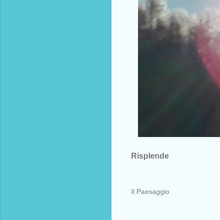
Risplende
Il Paesaggio