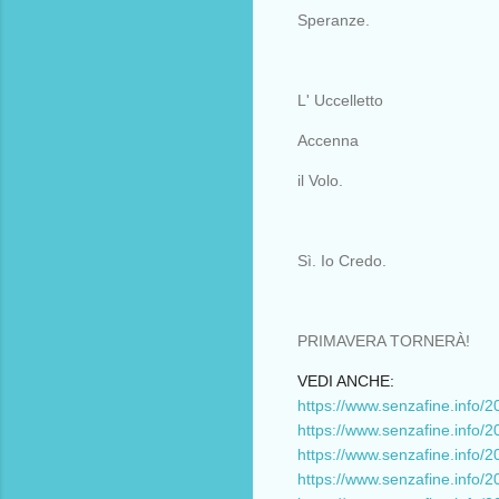
Speranze.
L' Uccelletto
Accenna
il Volo.
Sì. Io Credo.
PRIMAVERA TORNERÀ!
VEDI ANCHE:
https://www.senzafine.info/20
https://www.senzafine.info/2
https://www.senzafine.info/20
https://www.senzafine.info/20