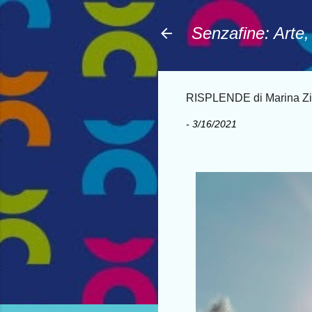
Senzafine: Arte
RISPLENDE di Marina Zi
-
3/16/2021