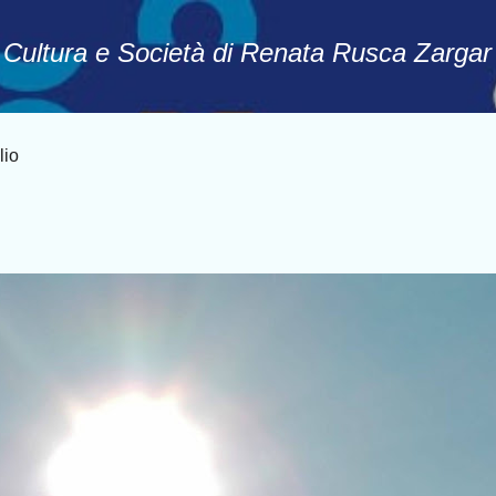
Passa ai contenuti principali
, Cultura e Società di Renata Rusca Zargar
lio