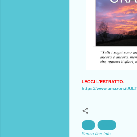
LEGGI L'ESTRATTO:
https://www.amazon.it
Arte
Poesia
Senza fine.Info