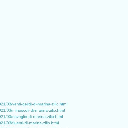
21/03/venti-gelidi-di-marina-zilio.html
021/03/minuscoli-di-marina-zilio.html
21/03/risveglio-di-marina-zilio.html
21/03/fluenti-di-marina-zilio.html