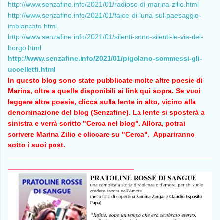
http://www.senzafine.info/2021/01/radioso-di-marina-zilio.html
http://www.senzafine.info/2021/01/falce-di-luna-sul-paesaggio-
imbiancato.html
http://www.senzafine.info/2021/01/silenti-sono-silenti-le-vie-del-
borgo.html
http://www.senzafine.info/2021/01/pigolano-sommessi-gli-
uccelletti.html
In questo blog sono state pubblicate molte altre poesie di
Marina, oltre a quelle disponibili ai link qui sopra. Se vuoi
leggere altre poesie, clicca sulla lente in alto, vicino alla
denominazione del blog (Senzafine). La lente si sposterà a
sinistra e verrà scritto "Cerca nel blog". Allora, potrai
scrivere Marina Zilio e cliccare su "Cerca". Appariranno
sotto i suoi post.
____________________________________________________
________________________________