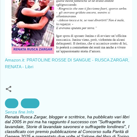
Amazon.it: PRATOLINE ROSSE DI SANGUE - RUSCA ZARGAR,
RENATA - Libri
Arte
Poesia
Senza fine.Info
Renata Rusca Zargar, blogger e scrittrice, ha pubblicato vari libri
dal 2005 in poi ma ha raggiunto il successo con "Suffragette e
lavandaie, Storie di lavandaie savonesi e suffragette londinesi", I
classificato con premio pubblicazione al Concorso sulla Parità di
Genere 2025 e presentato due volte al Salone del libro di Torino