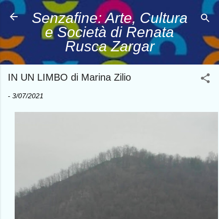
Passa ai contenuti principali
Senzafine: Arte, Cultura
e Società di Renata
Rusca Zargar
IN UN LIMBO di Marina Zilio
-
3/07/2021