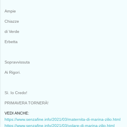
Ampie
Chiazze
di Verde
Erbetta
Sopravvissuta
Ai Rigori.
Sì. Io Credo!
PRIMAVERA TORNERÀ!
VEDI ANCHE:
https://www.senzafine.info/2021/03/maternita-di-marina-zilio.html
https://www.senzafine.info/2021/03/volare-di-marina-zilio.html