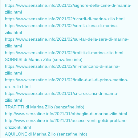
https://www.senzafine.info/2021/02/signore-delle-cime-di-marina-
zilio.html
https://www.senzafine.info/2021/02/ricordi-di-marina-zilio.html
https://www.senzafine.info/2021/02/sorella-luna-di-marina-
zilio.html
https://www.senzafine.info/2021/02/sul-far-della-sera-di-marina-
zilio.html
https://www.senzafine.info/2021/02/trafitti-di-marina-zilio.html
SORRISI di Marina Zilio (senzafine.info)
https://www.senzafine.info/2021/02/mi-mancano-di-marina-
zilio.html
https://www.senzafine.info/2021/02/frullo-d-ali-di-primo-mattino-
un-frullo.html
https://www.senzafine.info/2021/01/ci-ci-ciccirici-di-marina-
zilio.html
TRAFITTI di Marina Zilio (senzafine.info)
http://www.senzafine.info/2021/01/abbaglio-di-marina-zilio.html
http://www.senzafine.info/2021/01/acceso-venti-gelidi-profilano-
orizzonti.html
AQUILONE di Marina Zilio (senzafine.info)