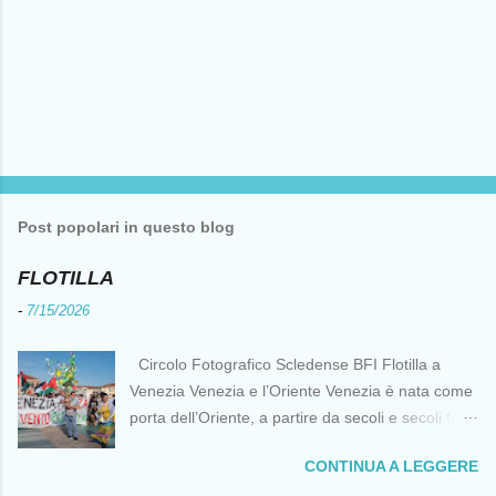
Post popolari in questo blog
FLOTILLA
-
7/15/2026
Circolo Fotografico Scledense BFI Flotilla a
Venezia Venezia e l’Oriente Venezia è nata come
porta dell’Oriente, a partire da secoli e secoli fa ai
tempi delle Crociate dove le capacità nautiche e
CONTINUA A LEGGERE
di cantierizzazione veneziane divennero preziose