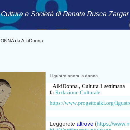
Passa ai contenuti principali
, Cultura e Società di Renata Rusca Zargar
ONNA da AikiDonna
Ligustro onora la donna
AikiDonna
,
Cultura
1 settimana
fa
Redazione Culturale
https://www.progettoaiki.org/ligustr
Leggerete
altrove
(
https://www.