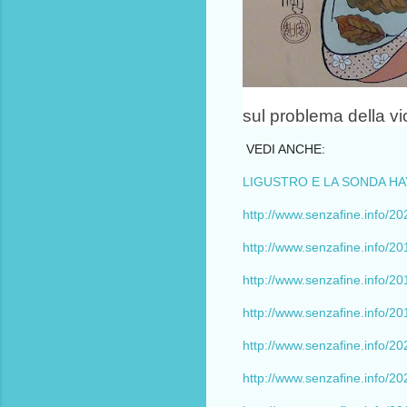
sul problema della vi
VEDI ANCHE:
LIGUSTRO E LA SONDA HAYA
http://www.senzafine.info/20
http://www.senzafine.info/20
http://www.senzafine.info/20
http://www.senzafine.info/20
http://www.senzafine.info/2
http://www.senzafine.info/20