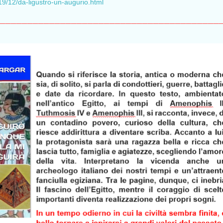
19/12/da-ligustro-un-augurio.html
________________________________________