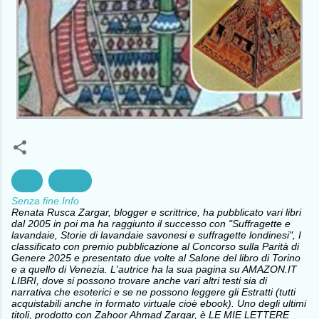
Arte
Poesia
Senza fine.Info
Renata Rusca Zargar, blogger e scrittrice, ha pubblicato vari libri
dal 2005 in poi ma ha raggiunto il successo con "Suffragette e
lavandaie, Storie di lavandaie savonesi e suffragette londinesi", I
classificato con premio pubblicazione al Concorso sulla Parità di
Genere 2025 e presentato due volte al Salone del libro di Torino
e a quello di Venezia. L'autrice ha la sua pagina su AMAZON.IT
LIBRI, dove si possono trovare anche vari altri testi sia di
narrativa che esoterici e se ne possono leggere gli Estratti (tutti
acquistabili anche in formato virtuale cioè ebook). Uno degli ultimi
titoli, prodotto con Zahoor Ahmad Zargar, è LE MIE LETTERE