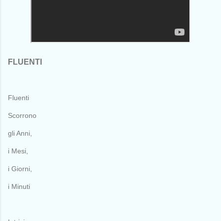
FLUENTI
Fluenti
Scorrono
gli Anni,
i Mesi,
i Giorni,
i Minuti