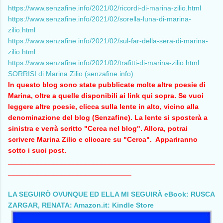
https://www.senzafine.info/2021/02/ricordi-di-marina-zilio.html
https://www.senzafine.info/2021/02/sorella-luna-di-marina-
zilio.html
https://www.senzafine.info/2021/02/sul-far-della-sera-di-marina-
zilio.html
https://www.senzafine.info/2021/02/trafitti-di-marina-zilio.html
SORRISI di Marina Zilio (senzafine.info)
In questo blog sono state pubblicate molte altre poesie di
Marina, oltre a quelle disponibili ai link qui sopra. Se vuoi
leggere altre poesie, clicca sulla lente in alto, vicino alla
denominazione del blog (Senzafine). La lente si sposterà a
sinistra e verrà scritto "Cerca nel blog". Allora, potrai
scrivere Marina Zilio e cliccare su "Cerca". Appariranno
sotto i suoi post.
____________________________________________________
_______________________________
LA SEGUIRÒ OVUNQUE ED ELLA MI SEGUIRÀ eBook: RUSCA
ZARGAR, RENATA: Amazon.it: Kindle Store