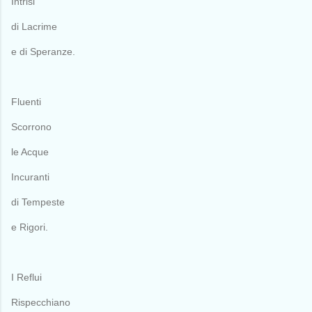
Intrisi
di Lacrime
e di Speranze.
Fluenti
Scorrono
le Acque
Incuranti
di Tempeste
e Rigori.
I Reflui
Rispecchiano