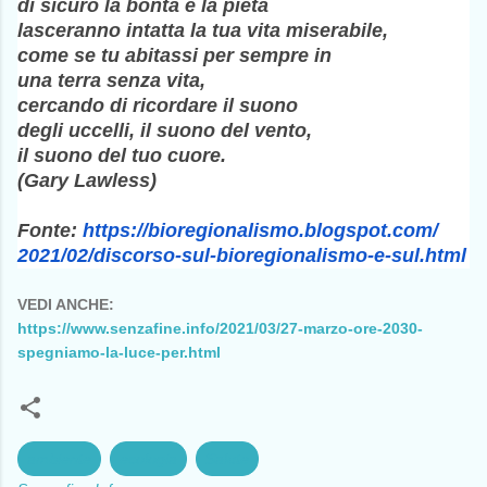
di sicuro la bontà e la pietà
lasceranno intatta la tua vita miserabile,
come se tu abitassi per sempre in
una terra senza vita,
cercando di ricordare il suono
degli uccelli, il suono del vento,
il suono del tuo cuore.
(Gary Lawless)
Fonte:
https://
bioregionalismo.blogspot.com/
2021/02/discorso-sul-
bioregionalismo-e-sul.html
VEDI ANCHE:
https://www.senzafine.info/2021/03/27-marzo-ore-2030-
spegniamo-la-luce-per.html
ambiente
ecologia
Salute