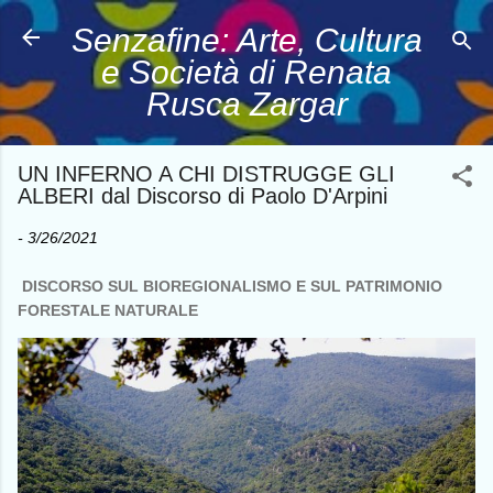
Passa ai contenuti principali
Senzafine: Arte, Cultura
e Società di Renata
Rusca Zargar
UN INFERNO A CHI DISTRUGGE GLI
ALBERI dal Discorso di Paolo D'Arpini
-
3/26/2021
DISCORSO SUL BIOREGIONALISMO E SUL PATRIMONIO
FORESTALE NATURALE