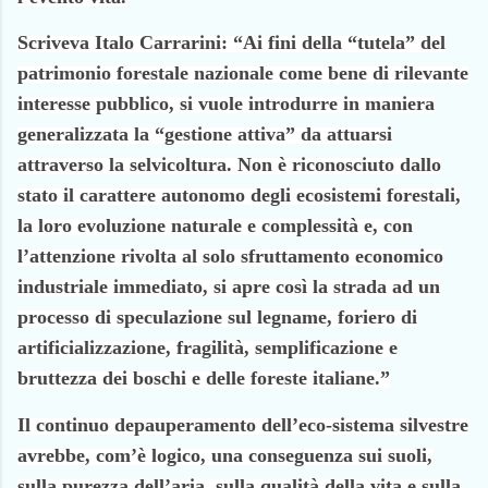
Scriveva Italo Carrarini: “Ai fini della “tutela” del
patrimonio forestale nazionale come bene di rilevante
interesse pubblico, si vuole introdurre in maniera
generalizzata la “gestione attiva” da attuarsi
attraverso la selvicoltura. Non è riconosciuto dallo
stato il carattere autonomo degli ecosistemi forestali,
la loro evoluzione naturale e complessità e, con
l’attenzione rivolta al solo sfruttamento economico
industriale immediato, si apre così la strada ad un
processo di speculazione sul legname, foriero di
artificializzazione, fragilità, semplificazione e
bruttezza dei boschi e delle foreste italiane.”
Il continuo depauperamento dell’eco-sistema silvestre
avrebbe, com’è logico, una conseguenza sui suoli,
sulla purezza dell’aria, sulla qualità della vita e sulla