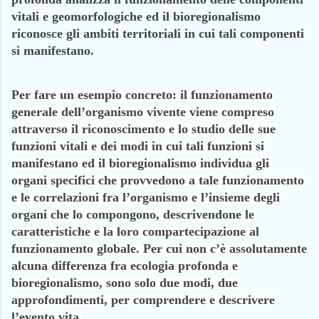
vitali e geomorfologiche ed il bioregionalismo
riconosce gli ambiti territoriali in cui tali componenti
si manifestano.
Per fare un esempio concreto: il funzionamento
generale dell’organismo vivente viene compreso
attraverso il riconoscimento e lo studio delle sue
funzioni vitali e dei modi in cui tali funzioni si
manifestano ed il bioregionalismo individua gli
organi specifici che provvedono a tale funzionamento
e le correlazioni fra l’organismo e l’insieme degli
organi che lo compongono, descrivendone le
caratteristiche e la loro compartecipazione al
funzionamento globale. Per cui non c’è assolutamente
alcuna differenza fra ecologia profonda e
bioregionalismo, sono solo due modi, due
approfondimenti, per comprendere e descrivere
l’evento vita.