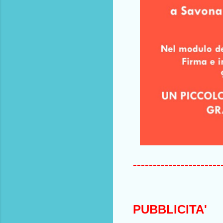
----------------------
PUBBLICITA'