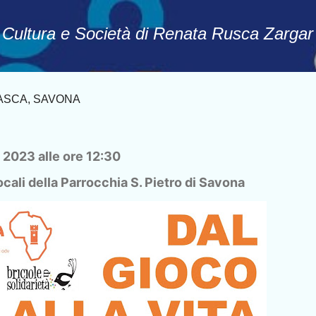
Passa ai contenuti principali
, Cultura e Società di Renata Rusca Zargar
 ASCA, SAVONA
2023 alle ore 12:30
ocali della Parrocchia S. Pietro di Savona