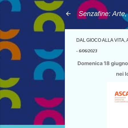
Senzafine: Arte
DAL GIOCO ALLA VITA,
-
6/06/2023
Domenica 18 giugno 
nei l