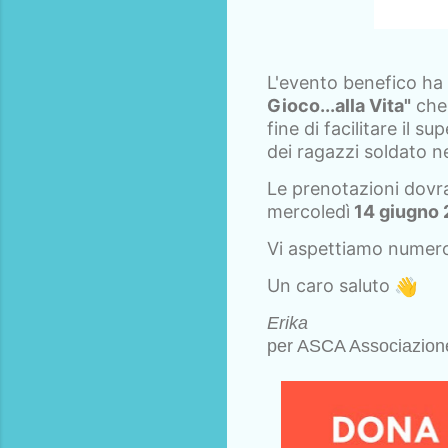
L'evento benefico ha l
Gioco...alla Vita"
che 
fine di facilitare il 
dei ragazzi soldato n
Le prenotazioni dovr
mercoledì
14 giugno
Vi aspettiamo numero
Un caro saluto
Erika
per ASCA Associazione