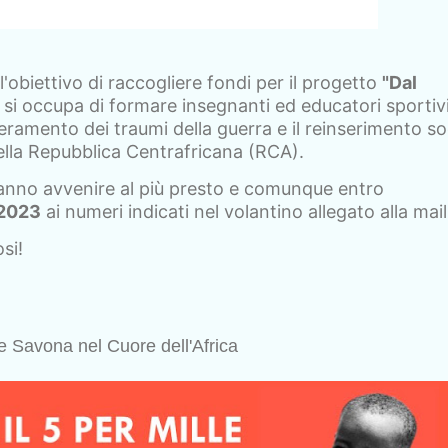
'obiettivo di raccogliere fondi per il progetto
"Dal
si occupa di formare insegnanti ed educatori sportivi
superamento dei traumi della guerra e il reinserimento so
ella Repubblica Centrafricana (RCA).
anno avvenire al più presto e comunque entro
 2023
ai numeri indicati nel volantino allegato alla mail
si!
 Savona nel Cuore dell'Africa