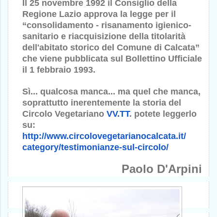
Il 25 novembre 1992 il Consiglio della
Regione Lazio approva la legge per il
“consolidamento - risanamento igienico-
sanitario e riacquisizione della titolarità
dell'abitato storico del Comune di Calcata”
che viene pubblicata sul Bollettino Ufficiale
il 1 febbraio 1993.
Sì... qualcosa manca... ma quel che manca,
soprattutto inerentemente la storia del
Circolo Vegetariano
VV.TT
. potete leggerlo
su:
http://www.
circolovegetarianocalcata.it/
category/testimonianze-sul-
circolo/
Paolo D'Arpini