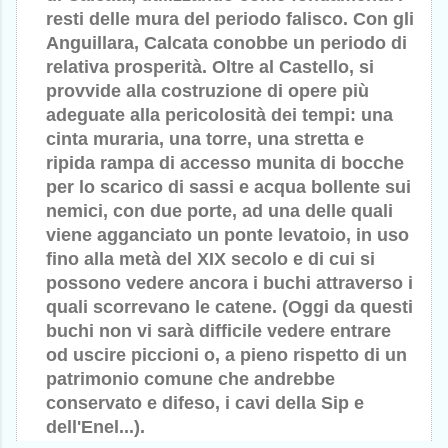
resti delle mura del periodo falisco. Con gli
Anguillara, Calcata conobbe un periodo di
relativa prosperità. Oltre al Castello, si
provvide alla costruzione di opere più
adeguate alla pericolosità dei tempi: una
cinta muraria, una torre, una stretta e
ripida rampa di accesso munita di bocche
per lo scarico di sassi e acqua bollente sui
nemici, con due porte, ad una delle quali
viene agganciato un ponte levatoio, in uso
fino alla metà del XIX secolo e di cui si
possono vedere ancora i buchi attraverso i
quali scorrevano le catene. (Oggi da questi
buchi non vi sarà difficile vedere entrare
od uscire piccioni o, a pieno rispetto di un
patrimonio comune che andrebbe
conservato e difeso, i cavi della Sip e
dell'Enel...).