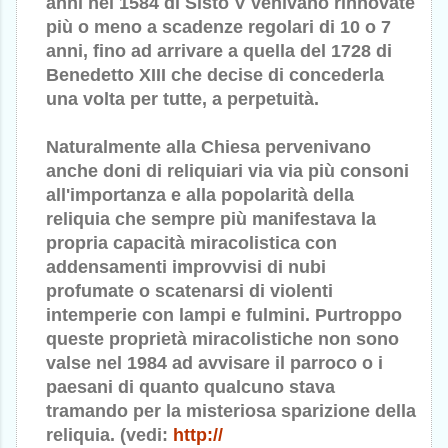
anni nel 1584 di Sisto V venivano rinnovate
più o meno a scadenze regolari di 10 o 7
anni, fino ad arrivare a quella del 1728 di
Benedetto XIII che decise di concederla
una volta per tutte, a perpetuità.
Naturalmente alla Chiesa pervenivano
anche doni di reliquiari via via più consoni
all'importanza e alla popolarità della
reliquia che sempre più manifestava la
propria capacità miracolistica con
addensamenti improvvisi di nubi
profumate o scatenarsi di violenti
intemperie con lampi e fulmini. Purtroppo
queste proprietà miracolistiche non sono
valse nel 1984 ad avvisare il parroco o i
paesani di quanto qualcuno stava
tramando per la misteriosa sparizione della
reliquia. (vedi:
http://