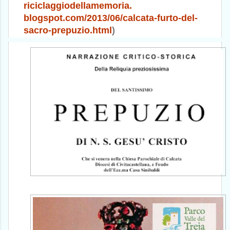
riciclaggiodellamemoria.
blogspot.com/2013/06/calcata-
furto-del-
sacro-prepuzio.html
)