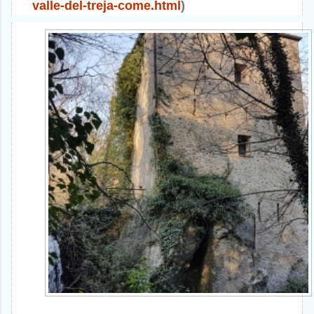
valle-del-treja-
come.html
)