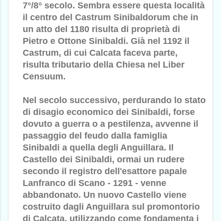
7°/8° secolo. Sembra essere questa località
il centro del Castrum Sinibaldorum che in
un atto del 1180 risulta di proprietà di
Pietro e Ottone Sinibaldi. Già nel 1192 il
Castrum, di cui Calcata faceva parte,
risulta tributario della Chiesa nel Liber
Censuum.
Nel secolo successivo, perdurando lo stato
di disagio economico dei Sinibaldi, forse
dovuto a guerra o a pestilenza, avvenne il
passaggio del feudo dalla famiglia
Sinibaldi a quella degli Anguillara. Il
Castello dei Sinibaldi, ormai un rudere
secondo il registro dell'esattore papale
Lanfranco di Scano - 1291 - venne
abbandonato. Un nuovo Castello viene
costruito dagli Anguillara sul promontorio
di Calcata, utilizzando come fondamenta i