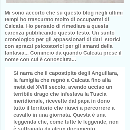
Mi sono accorto che su questo blog negli ultimi
tempi ho trascurato molto di occuparmi di
Calcata. Ho pensato di rimediare a questa
carenza pubblicando questo testo. Un sunto
cronologico per gli appassionati di dati storici
con sprazzi psicostorici per gli amanti della
fantasia... Comincio da quando Calcata prese il
nome con cui è conosciuta...
Si narra che il capostipite degli Anguillara,
la famiglia che regnò a Calcata fino alla
metà del XVIII secolo, avendo ucciso un
terribile drago che infestava la Tuscia
meridionale, ricevette dal papa in dono
tutto il territorio che riuscì a percorrere a
cavallo in una giornata. Questa è una
leggenda che, come tutte le leggende, non
è suffragata da alcun documento.