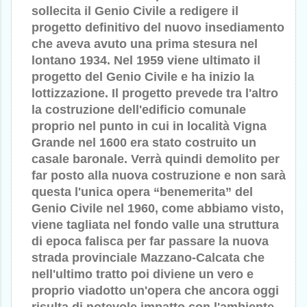
sollecita il Genio Civile a redigere il
progetto definitivo del nuovo insediamento
che aveva avuto una prima stesura nel
lontano 1934. Nel 1959 viene ultimato il
progetto del Genio Civile e ha inizio la
lottizzazione. Il progetto prevede tra l'altro
la costruzione dell'edificio comunale
proprio nel punto in cui in località Vigna
Grande nel 1600 era stato costruito un
casale baronale. Verrà quindi demolito per
far posto alla nuova costruzione e non sarà
questa l'unica opera “benemerita” del
Genio Civile nel 1960, come abbiamo visto,
viene tagliata nel fondo valle una struttura
di epoca falisca per far passare la nuova
strada provinciale Mazzano-Calcata che
nell'ultimo tratto poi diviene un vero e
proprio viadotto un'opera che ancora oggi
risulta di notevole impatto con l'ambiente