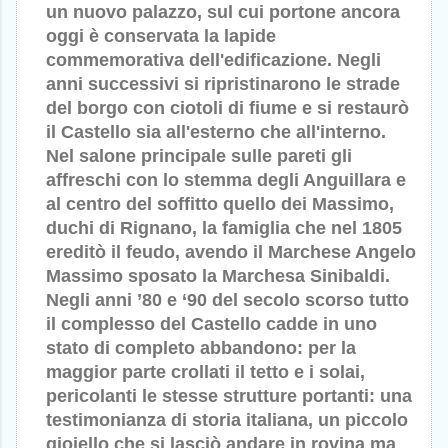
un nuovo palazzo, sul cui portone ancora
oggi è conservata la lapide
commemorativa dell'edificazione. Negli
anni successivi si ripristinarono le strade
del borgo con ciotoli di fiume e si restaurò
il Castello sia all'esterno che all'interno.
Nel salone principale sulle pareti gli
affreschi con lo stemma degli Anguillara e
al centro del soffitto quello dei Massimo,
duchi di Rignano, la famiglia che nel 1805
ereditò il feudo, avendo il Marchese Angelo
Massimo sposato la Marchesa Sinibaldi.
Negli anni ’80 e ‘90 del secolo scorso tutto
il complesso del Castello cadde in uno
stato di completo abbandono: per la
maggior parte crollati il tetto e i solai,
pericolanti le stesse strutture portanti: una
testimonianza di storia italiana, un piccolo
gioiello che si lasciò andare in rovina ma