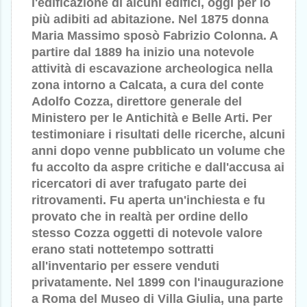
l'edificazione di alcuni edifici, oggi per lo
più adibiti ad abitazione. Nel 1875 donna
Maria Massimo sposò Fabrizio Colonna. A
partire dal 1889 ha inizio una notevole
attività di escavazione archeologica nella
zona intorno a Calcata, a cura del conte
Adolfo Cozza, direttore generale del
Ministero per le Antichità e Belle Arti. Per
testimoniare i risultati delle ricerche, alcuni
anni dopo venne pubblicato un volume che
fu accolto da aspre critiche e dall'accusa ai
ricercatori di aver trafugato parte dei
ritrovamenti. Fu aperta un'inchiesta e fu
provato che in realtà per ordine dello
stesso Cozza oggetti di notevole valore
erano stati nottetempo sottratti
all'inventario per essere venduti
privatamente. Nel 1899 con l'inaugurazione
a Roma del Museo di Villa Giulia, una parte