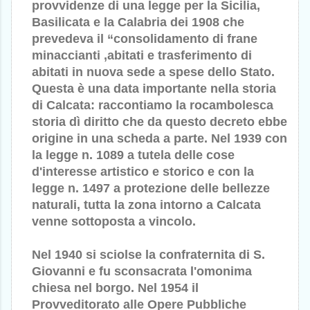
provvidenze di una legge per la Sicilia,
Basilicata e la Calabria dei 1908 che
prevedeva il “consolidamento di frane
minaccianti ,abitati e trasferimento di
abitati in nuova sede a spese dello Stato.
Questa è una data importante nella storia
di Calcata: raccontiamo la rocambolesca
storia dì diritto che da questo decreto ebbe
origine in una scheda a parte. Nel 1939 con
la legge n. 1089 a tutela delle cose
d'interesse artistico e storico e con la
legge n. 1497 a protezione delle bellezze
naturali, tutta la zona intorno a Calcata
venne sottoposta a vincolo.
Nel 1940 si sciolse la confraternita di S.
Giovanni e fu sconsacrata l'omonima
chiesa nel borgo. Nel 1954 il
Provveditorato alle Opere Pubbliche