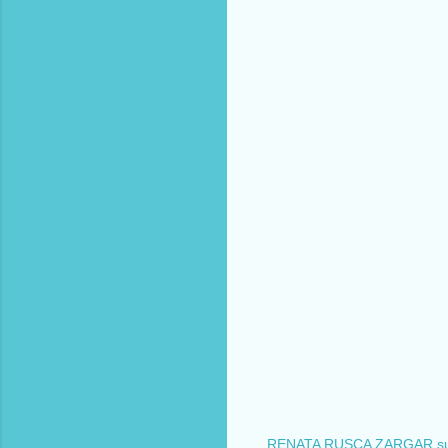
RENATA RUSCA ZARGAR su A