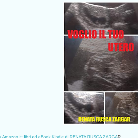
mazon.it: libri ed eBook Kindle di RENATA RUSCA ZARGA
R