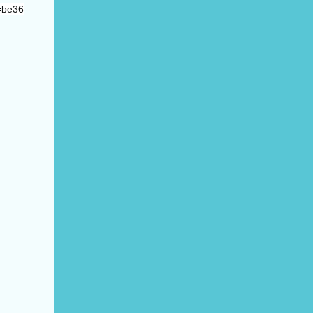
=be36