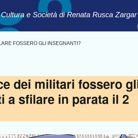
Passa ai contenuti principali
, Cultura e Società di Renata Rusca Zargar
FILARE FOSSERO GLI INSEGNANTI?
e dei militari fossero gl
 a sfilare in parata il 2