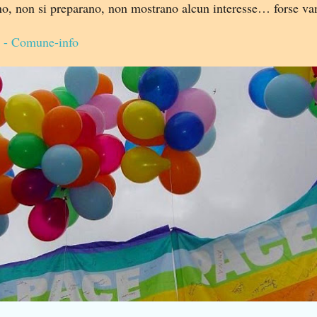
no, non si preparano, non mostrano alcun interesse… forse v
i - Comune-info