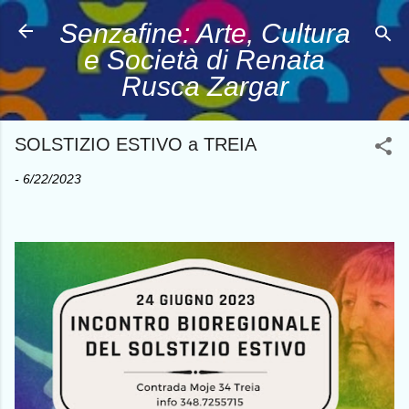
Passa ai contenuti principali
Senzafine: Arte, Cultura
e Società di Renata
Rusca Zargar
SOLSTIZIO ESTIVO a TREIA
-
6/22/2023