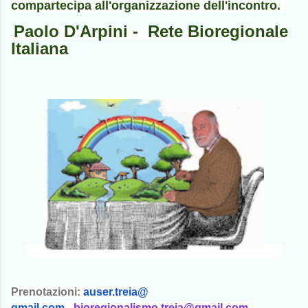
compartecipa all'organizzazione dell'incontro.
Paolo D'Arpini - Rete Bioregionale
Italiana
Prenotazioni:
auser.treia@
gmail.com
-
bioregionalismo.
treia@gmail.com