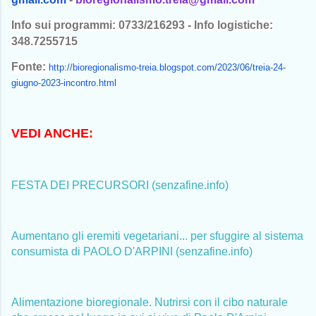
Info sui programmi: 0733/216293 - Info logistiche:
348.7255715
Fonte:
http://bioregionalismo-
treia.blogspot.com/2023/06/
treia-24-
giugno-2023-incontro.
html
VEDI ANCHE:
FESTA DEI PRECURSORI (senzafine.info)
Aumentano gli eremiti vegetariani... per sfuggire al sistema
consumista di PAOLO D'ARPINI (senzafine.info)
Alimentazione bioregionale. Nutrirsi con il cibo naturale