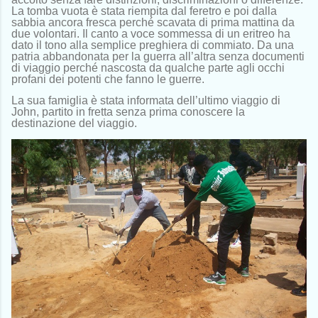
La tomba vuota è stata riempita dal feretro e poi dalla
sabbia ancora fresca perché scavata di prima mattina da
due volontari. Il canto a voce sommessa di un eritreo ha
dato il tono alla semplice preghiera di commiato. Da una
patria abbandonata per la guerra all’altra senza documenti
di viaggio perché nascosta da qualche parte agli occhi
profani dei potenti che fanno le guerre.
La sua famiglia è stata informata dell’ultimo viaggio di
John, partito in fretta senza prima conoscere la
destinazione del viaggio.