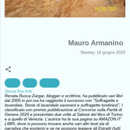
Mauro Armanino
Niamey, 16 giugno 2023
Africa
Diritti
Migranti
Senza fine.Info
Renata Rusca Zargar, blogger e scrittrice, ha pubblicato vari libri
dal 2005 in poi ma ha raggiunto il successo con "Suffragette e
lavandaie, Storie di lavandaie savonesi e suffragette londinesi", I
classificato con premio pubblicazione al Concorso sulla Parità di
Genere 2025 e presentato due volte al Salone del libro di Torino
e a quello di Venezia. L'autrice ha la sua pagina su AMAZON.IT
LIBRI, dove si possono trovare anche vari altri testi sia di
narrativa che esoterici e se ne possono leggere gli Estratti (tutti