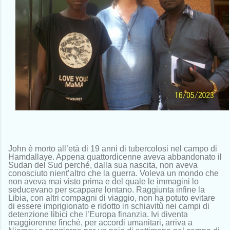
John è morto all’età di 19 anni di tubercolosi nel campo di
Hamdallaye. Appena quattordicenne aveva abbandonato il
Sudan del Sud perché, dalla sua nascita, non aveva
conosciuto nient’altro che la guerra. Voleva un mondo che
non aveva mai visto prima e del quale le immagini lo
seducevano per scappare lontano. Raggiunta infine la
Libia, con altri compagni di viaggio, non ha potuto evitare
di essere imprigionato e ridotto in schiavitù nei campi di
detenzione libici che l’Europa finanzia. Ivi diventa
maggiorenne finché, per accordi umanitari, arriva a