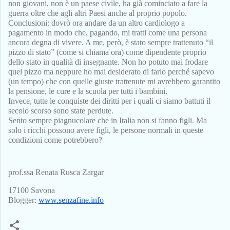
non giovani, non è un paese civile, ha già cominciato a fare la 
guerra oltre che agli altri Paesi anche al proprio popolo.
Conclusioni: dovrò ora andare da un altro cardiologo a 
pagamento in modo che, pagando, mi tratti come una persona 
ancora degna di vivere. A me, però, è stato sempre trattenuto “il 
pizzo di stato” (come si chiama ora) come dipendente proprio 
dello stato in qualità di insegnante. Non ho potuto mai frodare 
quel pizzo ma neppure ho mai desiderato di farlo perché sapevo 
(un tempo) che con quelle giuste trattenute mi avrebbero garantito 
la pensione, le cure e la scuola per tutti i bambini.
Invece, tutte le conquiste dei diritti per i quali ci siamo battuti il 
secolo scorso sono state perdute.
Sento sempre piagnucolare che in Italia non si fanno figli. Ma 
solo i ricchi possono avere figli, le persone normali in queste 
condizioni come potrebbero?
prof.ssa Renata Rusca Zargar
17100 Savona
Blogger: 
www.senzafine.info