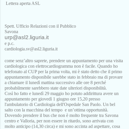
Lettera aperta ASL
Spett. Ufficio Relazioni con il Pubblico
Savona
urp@asl2.liguria.it
e p.c.
cardiologia.sv@asl2.liguria.it
come senz’altro saprete, prendere un appuntamento per una visita 
cardiologica con elettrocardiogramma non è facile. Quando ho 
telefonato al CUP per la prima volta, mi è stato detto che il primo 
appuntamento disponibile sarebbe stato in febbraio ma di provare 
a chiamare il lunedì mattina successivo alle ore 8 perché 
probabilmente sarebbero state date ulteriori disponibilità.
Così ho fatto e lunedì 29 maggio ho potuto addirittura avere un 
appuntamento per giovedì 1 giugno ore 15,20 presso 
l'ambulatorio di Cardiologia dell'Ospedale San Paolo. Un bel 
salto con la macchina del tempo  e un’ottima opportunità.
Dovendo prendere il bus che non è molto frequente tra Savona 
centro e Valloria, per non essere in ritardo, sono arrivata con 
molto anticipo (14,30 circa) e mi sono accinta ad aspettare, cosa 