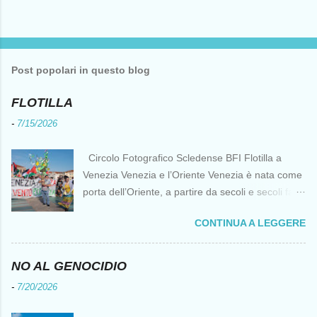
P
o
s
t
Post popolari in questo blog
a
u
n
FLOTILLA
c
o
-
7/15/2026
m
m
e
Circolo Fotografico Scledense BFI Flotilla a
n
Venezia Venezia e l’Oriente Venezia è nata come
t
o
porta dell’Oriente, a partire da secoli e secoli fa ai
tempi delle Crociate dove le capacità nautiche e
CONTINUA A LEGGERE
di cantierizzazione veneziane divennero preziose
per tutti i crociati diretti a Gerusalemme. Proprio
le crociate fornirono ai veneziani l’occasione per
NO AL GENOCIDIO
ottenere vantaggi strategici fondamentali e alla
-
7/20/2026
lunga portarono alla conquista di Costantinopoli,
erano i tempi della quarta crociata nei primi anni