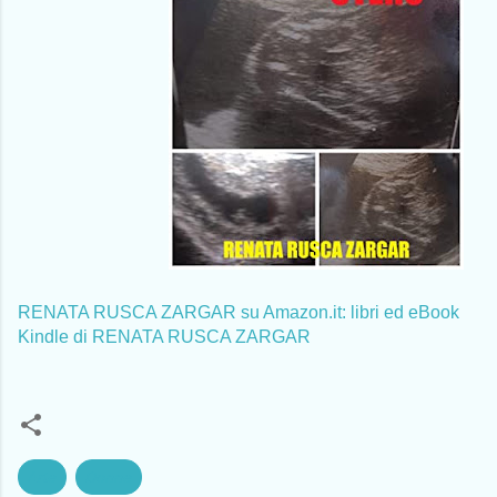
RENATA RUSCA ZARGAR su Amazon.it: libri ed eBook
Kindle di RENATA RUSCA ZARGAR
Arte
Donne