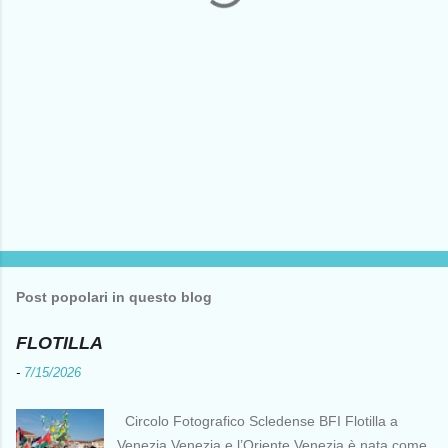
Post popolari in questo blog
FLOTILLA
-
7/15/2026
Circolo Fotografico Scledense BFI Flotilla a
Venezia Venezia e l’Oriente Venezia è nata come