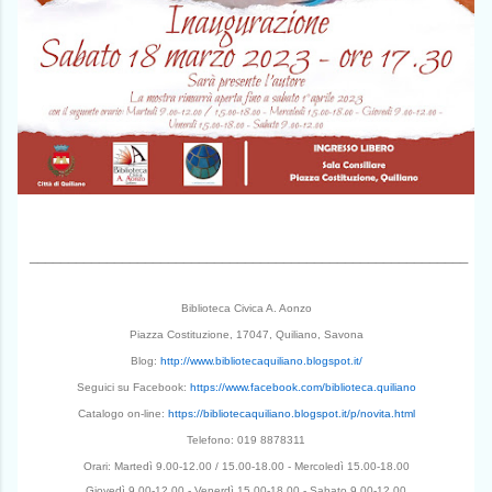
_________________________________________________________
Biblioteca Civica A. Aonzo
Piazza Costituzione, 17047, Quiliano, Savona
Blog:
http://www.bibliotecaquiliano.blogspot.it/
Seguici su Facebook:
https://www.facebook.com/biblioteca.quiliano
Catalogo on-line:
https://bibliotecaquiliano.blogspot.it/p/novita.html
Telefono: 019 8878311
Orari: Martedì 9.00-12.00 / 15.00-18.00 - Mercoledì 15.00-18.00
Giovedì 9.00-12.00 - Venerdì 15.00-18.00 - Sabato 9.00-12.00