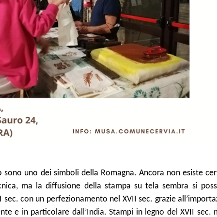
 sono uno dei simboli della Romagna. Ancora non esiste cer
ecnica, ma la diffusione della stampa su tela sembra si poss
 VI sec. con un perfezionamento nel XVII sec. grazie all’import
nte e in particolare dall’India. Stampi in legno del XVII sec.