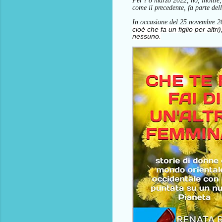
Per l’8 marzo 2022, ho, inoltre,
come il precedente, fa parte de
In occasione del 25 novembre
cioè che fa un figlio per altr
nessuno.