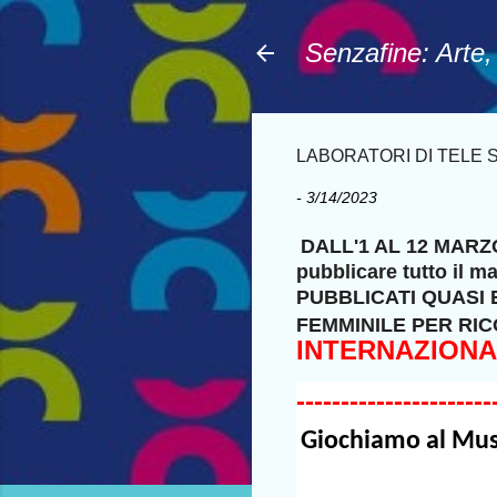
Senzafine: Arte
LABORATORI DI TELE 
-
3/14/2023
DALL'1 AL 12 MARZO 
pubblicare tutto il
PUBBLICATI QUASI
FEMMINILE PER RIC
INTERNAZIONA
----------------------
Giochiamo al Mus