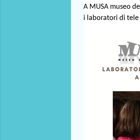
A MUSA museo del 
i laboratori di tel