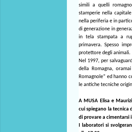
simili a quelli romagn
stamperie nella capitale
nella periferia e in par
di generazione in generazi
in tela stampata a rug
primavera. Spesso impre
protettore degli animali.
Nel 1997, per salvaguarda
della Romagna, oramai 
Romagnole” ed hanno con
le antiche tecniche origin
A MUSA Elisa e Maurizi
cui
spiegano
la tecnica 
di provare a cimentarsi
I laboratori si svolger