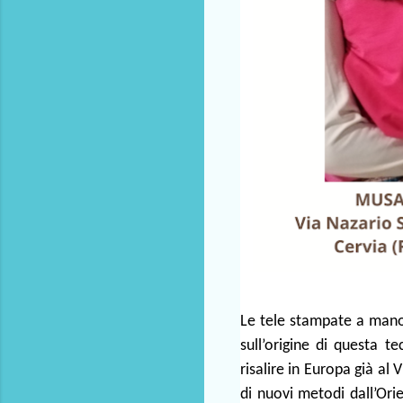
Le tele stampate a mano
sull’origine di questa t
risalire in Europa già al
di nuovi metodi dall’Orie