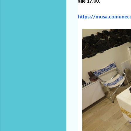
alle 17.00.
https://musa.comunecer