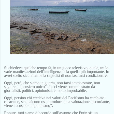
Si chiedeva qualche tempo fa, in un gioco televisivo, quale, tra le
varie manifestazioni dell’intelligenza, sia quella più importante. Io
avrei scelto sicuramente la capacità di non lasciarsi condizionare.
Oggi, però, che siamo in guerra, non farsi ammaestrare, non
seguire il “pensiero unico” che ci viene somministrato da
giornalisti, politici, opinionisti, è molto improbabile.
Oggi, persino chi credeva nei valori del Pacifismo ha cambiato
casacca e, se qualcuno osa introdurre una valutazione discordante,
viene accusato di “putinismo”.
Eppure, tutti siamo d’accordo sull’assunto che Putin sia un