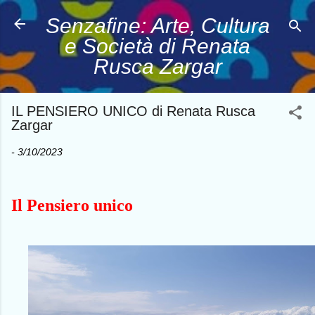
Passa ai contenuti principali
Senzafine: Arte, Cultura
e Società di Renata
Rusca Zargar
IL PENSIERO UNICO di Renata Rusca
Zargar
-
3/10/2023
Il Pensiero unico