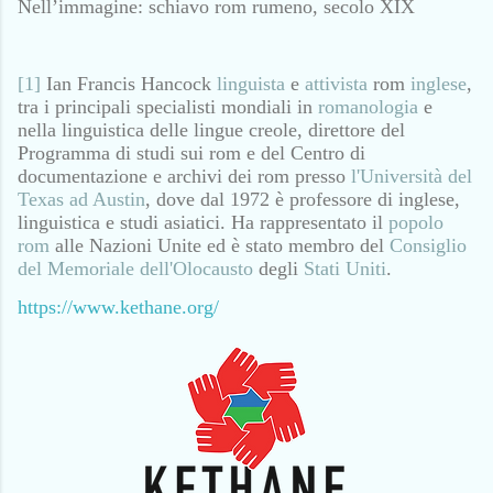
Nell’immagine: schiavo rom rumeno, secolo XIX
[1]
Ian Francis Hancock
linguista
e
attivista
rom
inglese
,
tra i principali specialisti mondiali in
romanologia
e
nella linguistica delle lingue creole, direttore del
Programma di studi sui rom e del Centro di
documentazione e archivi dei rom presso
l'Università del
Texas ad Austin
, dove dal 1972 è professore di inglese,
linguistica e studi asiatici. Ha rappresentato il
popolo
rom
alle Nazioni Unite ed è stato membro del
Consiglio
del Memoriale dell'Olocausto
degli
Stati Uniti
.
https://www.kethane.org/