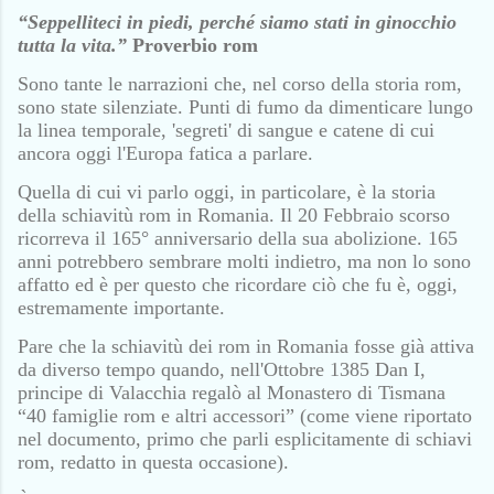
“Seppelliteci in piedi, perché siamo stati in ginocchio
tutta la vita.”
Proverbio rom
Sono tante le narrazioni che, nel corso della storia rom,
sono state silenziate. Punti di fumo da dimenticare lungo
la linea temporale, 'segreti' di sangue e catene di cui
ancora oggi l'Europa fatica a parlare.
Quella di cui vi parlo oggi, in particolare, è la storia
della schiavitù rom in Romania. Il 20 Febbraio scorso
ricorreva il 165° anniversario della sua abolizione. 165
anni potrebbero sembrare molti indietro, ma non lo sono
affatto ed è per questo che ricordare ciò che fu è, oggi,
estremamente importante.
Pare che la schiavitù dei rom in Romania fosse già attiva
da diverso tempo quando, nell'Ottobre 1385 Dan I,
principe di Valacchia regalò al Monastero di Tismana
“40 famiglie rom e altri accessori” (come viene riportato
nel documento, primo che parli esplicitamente di schiavi
rom, redatto in questa occasione).