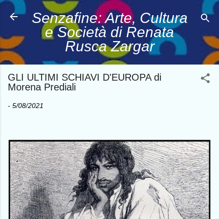
Passa ai contenuti principali
Senzafine: Arte, Cultura
e Società di Renata
Rusca Zargar
GLI ULTIMI SCHIAVI D'EUROPA di
Morena Prediali
-
5/08/2021