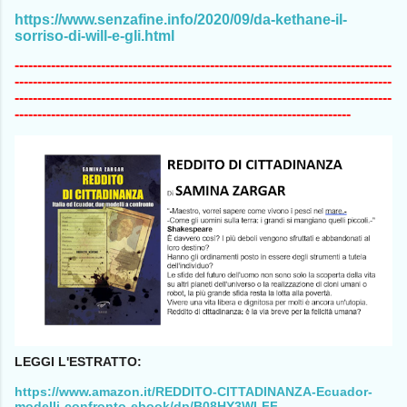
https://www.senzafine.info/2020/09/da-kethane-il-
sorriso-di-will-e-gli.html
-----------------------------------------------------------------------------------
-----------------------------------------------------------------------------------
-----------------------------------------------------------------------------------
--------------------------------------------------------------------------
LEGGI L'ESTRATTO:
https://www.amazon.it/REDDITO-CITTADINANZA-Ecuador-
modelli-confronto-ebook/dp/B08HY3WLFF