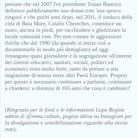
pensare che nel 2007 l'ex presidente Traian Basescu
definisce pubblicamente una donna rom 'una sporca
zingara' e che pochi anni dopo, nel 2011, il sindaco della
città di Baia Mare, Catalin Chereches, costruisce un
muro, ancora in piedi, per racchiudere e ghettizzare la
locale comunità rom. Per non contare le aggressioni
fisiche che dal 1990 (da quando si inizia cioè a
documentarle in modo più dettagliato) ad oggi
rimangono quasi giornaliere e la segregazione all'interno
dei sistemi educativi, sanitari, sociali, politici ed
economici resta molto forte, tanto da portare a una
migrazione di massa verso altri Paesi Europei. Proprio
per questo è necessario continuare a parlarne, continuare
a chiedersi: a distanza di 165 anni che cosa è cambiato?
(
Ringrazio per le fonti e le informazioni Lupu Regina
admin di @roma.culture, pagina attiva su Instagram per
la divulgazione e sensibilizzazione riguardo alla storia
rom
).