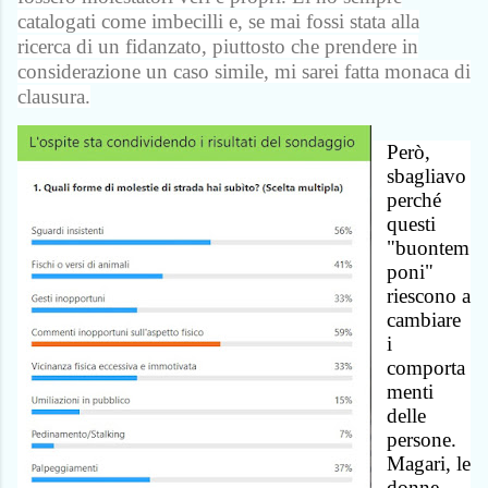
catalogati come imbecilli e, se mai fossi stata alla
ricerca di un fidanzato, piuttosto che prendere in
considerazione un caso simile, mi sarei fatta monaca di
clausura.
Però,
sbagliavo
perché
questi
"buontem
poni"
riescono a
cambiare
i
comporta
menti
delle
persone.
Magari, le
donne,