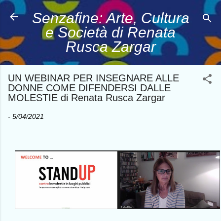
Passa ai contenuti principali
Senzafine: Arte, Cultura
e Società di Renata
Rusca Zargar
UN WEBINAR PER INSEGNARE ALLE
DONNE COME DIFENDERSI DALLE
MOLESTIE di Renata Rusca Zargar
-
5/04/2021