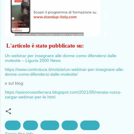
L'articolo è stato pubblicato su:
Un webinar per insegnare alle donne come difendersi dalle
molestie – Liguria 2000 News
https://www.controluce.it/notizie/un-webinar-per-insegnare-alle-
donne-come-difendersi-dalle-molestie/
e sul blog:
https://asinorossoferrara.blogspot.com/2021/05/renata-rusca-
zargar-webinar-per-le.html
civiltà
Diritti
genere
parità
Società
Senza fine.Info