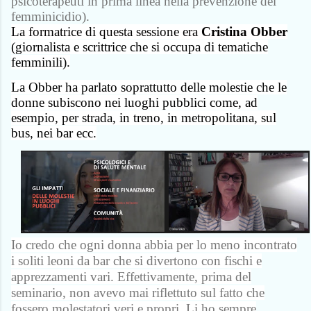
psicoterapeuti
in prima linea nella prevenzione del
femminicidio).
La formatrice di questa sessione era
Cristina Obber
(giornalista e scrittrice che si occupa di tematiche
femminili).
La Obber ha parlato soprattutto delle molestie che le
donne subiscono nei luoghi pubblici come, ad
esempio, per strada, in treno, in metropolitana, sul
bus, nei bar ecc.
Io credo che ogni donna abbia per lo meno incontrato
i soliti leoni da bar che si divertono con fischi e
apprezzamenti vari. Effettivamente, prima del
seminario, non avevo mai riflettuto sul fatto che
fossero molestatori veri e propri. Li ho sempre