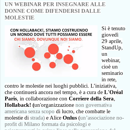
UN WEBINAR PER INSEGNARE ALLE
DONNE COME DIFENDERSI DALLE
MOLESTIE
Si è tenuto
giovedì
29 aprile,
StandUp,
un
webinar,
cioè un
seminario
in rete,
contro le molestie nei luoghi pubblici. L’iniziativa,
che continuerà ancora nel tempo, è a cura de
L'Oréal
Paris
, in collaborazione con
Corriere della Sera
,
Hollaback! (
un'organizzazione
non governativa
americana senza scopo
di lucro, che combatte le
molestie di
strada)
e Alice
Onlus
(
un’associazione no-
profit di Milano formata da
psicologi e