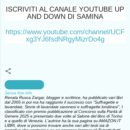
ISCRIVITI AL CANALE YOUTUBE UP
AND DOWN DI SAMINA
https://www.youtube.com/channel/UCF
xg3YJ6fsdNRgyMizrDo4g
creazioni artistiche
Senza fine.Info
Renata Rusca Zargar, blogger e scrittrice, ha pubblicato vari libri
dal 2005 in poi ma ha raggiunto il successo con "Suffragette e
lavandaie, Storie di lavandaie savonesi e suffragette londinesi", I
classificato con premio pubblicazione al Concorso sulla Parità di
Genere 2025 e presentato due volte al Salone del libro di Torino
e a quello di Venezia. L'autrice ha la sua pagina su AMAZON.IT
LIBRI, dove si possono trovare anche vari altri testi sia di