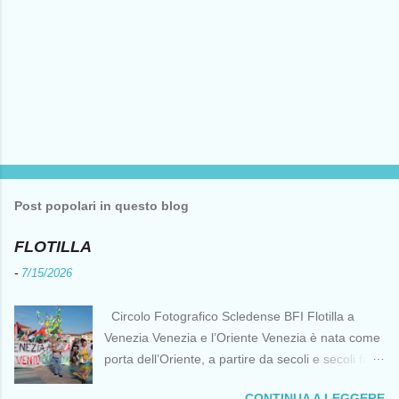
Post popolari in questo blog
FLOTILLA
-
7/15/2026
Circolo Fotografico Scledense BFI Flotilla a
Venezia Venezia e l’Oriente Venezia è nata come
porta dell’Oriente, a partire da secoli e secoli fa ai
tempi delle Crociate dove le capacità nautiche e
CONTINUA A LEGGERE