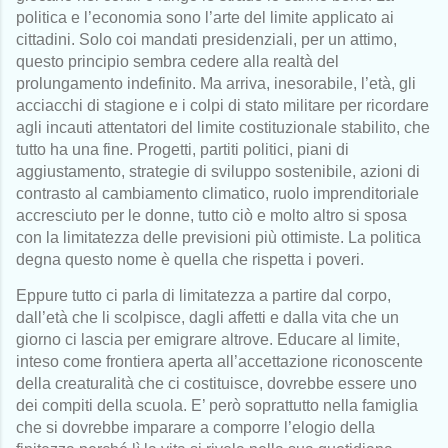
politica e l’economia sono l’arte del limite applicato ai
cittadini. Solo coi mandati presidenziali, per un attimo,
questo principio sembra cedere alla realtà del
prolungamento indefinito. Ma arriva, inesorabile, l’età, gli
acciacchi di stagione e i colpi di stato militare per ricordare
agli incauti attentatori del limite costituzionale stabilito, che
tutto ha una fine. Progetti, partiti politici, piani di
aggiustamento, strategie di sviluppo sostenibile, azioni di
contrasto al cambiamento climatico, ruolo imprenditoriale
accresciuto per le donne, tutto ciò e molto altro si sposa
con la limitatezza delle previsioni più ottimiste. La politica
degna questo nome è quella che rispetta i poveri.
Eppure tutto ci parla di limitatezza a partire dal corpo,
dall’età che li scolpisce, dagli affetti e dalla vita che un
giorno ci lascia per emigrare altrove. Educare al limite,
inteso come frontiera aperta all’accettazione riconoscente
della creaturalità che ci costituisce, dovrebbe essere uno
dei compiti della scuola. E’ però soprattutto nella famiglia
che si dovrebbe imparare a comporre l’elogio della