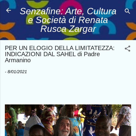
Passa ai contenuti principali
Senzafine: Arte, Cultura
e Società di Renata
Rusca Zargar
PER UN ELOGIO DELLA LIMITATEZZA:
INDICAZIONI DAL SAHEL di Padre
Armanino
-
8/01/2021