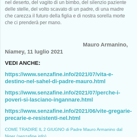
nel deserto, del vagito di un bimbo, del silenzio paziente
delle stelle, del volto scavato di un padre, di una madre
che carezza il futuro della figlia e di nostra sorella morte
che ci prenderà per mano.
Mauro Armanino,
Niamey, 11 luglio 2021
VEDI ANCHE:
https://www.senzafine.info/2021/07/vita-e-
destino-nel-sahel-di-padre-mauro.html
https://www.senzafine.info/2021/07/perche-i-
poveri-si-lasciano-ingannare.html
https://www.senzafine.info/2021/06/vite-gregarie-
precarie-e-resistenti-nel.html
COME TRADIRE IL 2 GIUGNO di Padre Mauro Armanino dal
Niger (senzafine.info)