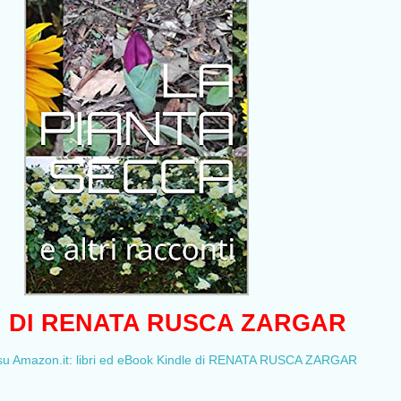
RI DI RENATA RUSCA ZARGAR
Amazon.it: libri ed eBook Kindle di RENATA RUSCA ZARGAR