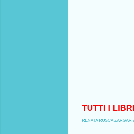
TUTTI I LIB
RENATA RUSCA ZARGAR su 