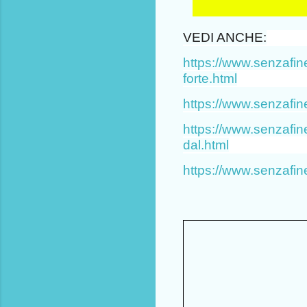
VEDI ANCHE:
https://www.senzafin
forte.html
https://www.senzafine
https://www.senzafin
dal.html
https://www.senzafine