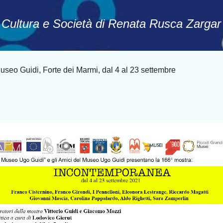
Passa ai contenuti principali
, Cultura e Società di Renata Rusca Zargar
Guidi, Forte dei Marmi, dal 4 al 23 settembre