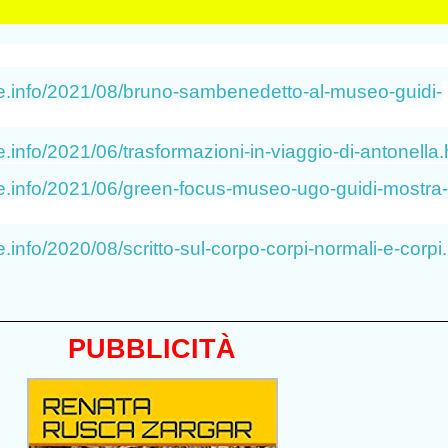
e.info/2021/08/bruno-sambenedetto-al-museo-guidi-
.info/2021/06/trasformazioni-in-viaggio-di-antonella.
e.info/2021/06/green-focus-museo-ugo-guidi-mostra-
.info/2020/08/scritto-sul-corpo-corpi-normali-e-corpi
PUBBLICIT
À