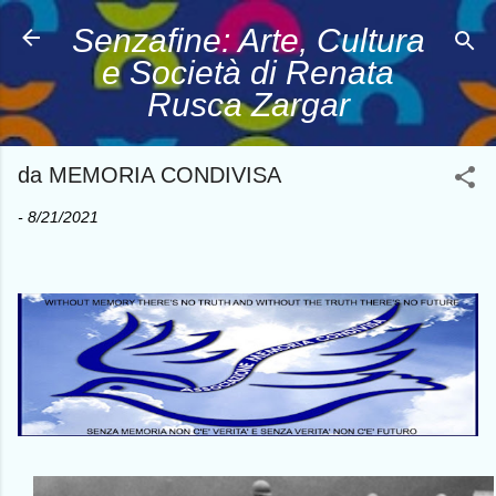
Passa ai contenuti principali
Senzafine: Arte, Cultura
e Società di Renata
Rusca Zargar
da MEMORIA CONDIVISA
-
8/21/2021