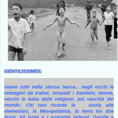
GENTILISSIME/I,
siamo tutti nella stessa barca... negli occhi le
immagini da Kabul, straziati i bambini, donne,
vecchi in balia delle religioni, più vecchie del
mondo. Chi non ricorda la storia alle
elementari, la Mesopotamia, la terra tra due
fiumi, Alì babà e i quaranta ladroni, Davide e