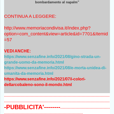
bombardamento al napalm"
CONTINUA A LEGGERE:
http://www.memoriacondivisa.it/index.php?
option=com_content&view=article&id=7701&Itemid
=57
VEDI ANCHE:
https://www.senzafine.info/2021/08/gino-strada-un-
grande-uomo-da-memoria.html
https://www.senzafine.info/2021/08/e-morta-unidea-di-
umanita-da-memoria.html
https://www.senzafine.info/2021/07/i-colori-
dellarcobaleno-sono-il-mondo.html
-----------------------------------------------------------------------------------
-----------------------------------------------------------------------------------
-PUBBLICITA'--------
---------------------------------------
--------------------------------------------------------------