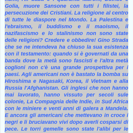
Golia, muore Sansone con tutti i filistei, la
persecuzione dei Cristiani. La religione al centro
di tutte le diaspore nel Mondo. La Palestina e
l'ebraismo, il buddismo e il maoismo, il
nazifascismo e lo stalinismo non sono state
delle religioni? Credere e obbedire! Gino Strada
che se ne intendeva ha chiuso la sua esistenza
con il testamento: quando si è governati da una
banda dove la metà sono fascisti e l'altra metà
coglioni non c'è una grande prospettiva per i
paesi. Agli americani non è bastato la bomba su
Hiroshima e Nagasaki, Korea, il Vietnam e alla
Russia l'Afghanistan. Gli inglesi che non hanno
mai lavorato, hanno vissuto per secoli sule
colonie, La Compagnia delle Indie, in Sud Africa
con le miniere e venti anni di galera a Mandela.
E ancora gli americani che mettevano in croce i
negri e li bruciavano vivi dopo averli cosparsi di
pece. Le torri gemelle sono state l'alibi per le