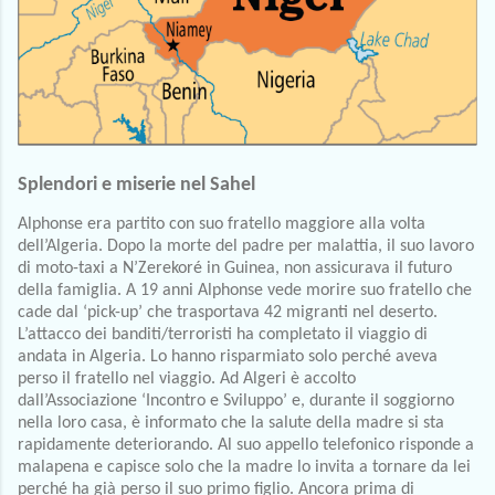
Splendori e miserie nel Sahel
Alphonse era partito con suo fratello maggiore alla volta 
dell’Algeria. Dopo la morte del padre per malattia, il suo lavoro 
di moto-taxi a N’Zerekoré in Guinea, non assicurava il futuro 
della famiglia. A 19 anni Alphonse vede morire suo fratello che 
cade dal ‘pick-up’ che trasportava 42 migranti nel deserto. 
L’attacco dei banditi/terroristi ha completato il viaggio di 
andata in Algeria. Lo hanno risparmiato solo perché aveva 
perso il fratello nel viaggio. Ad Algeri è accolto 
dall’Associazione ‘Incontro e Sviluppo’ e, durante il soggiorno 
nella loro casa, è informato che la salute della madre si sta 
rapidamente deteriorando. Al suo appello telefonico risponde a 
malapena e capisce solo che la madre lo invita a tornare da lei 
perché ha già perso il suo primo figlio. Ancora prima di 