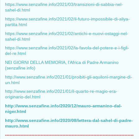
https://www.senzafine.info/2021/03/transizioni-di-sabbia-nel-
sahel-di.html
https://www.senzafine.info/2021/02/il-futuro-impossibile-di-aliya-
partita.html
https://www.senzafine.info/2021/02/antichi-e-nuovi-ostaggi-nel-
sahel-di.html
https://www.senzafine.info/2021/02/la-favola-del-potere-e-i-figli-
del-re.html
NEI GIORNI DELLA MEMORIA, l'Africa di Padre Armanino
(senzafine.info)
http://www.senzafine.info/2021/01/proibiti-gli-aquiloni-margine-di-
un.html
http://www.senzafine.info/2021/01/il-quarto-re-magio-era-
originario-del.html
http://www.senzafine.info/2020/12/mauro-armanino-dal-
niger.html
http://www.senzafine.info/2020/08/lettera-dal-sahel-di-padre-
mauro.html
-----------------------------------------------------------------------------------