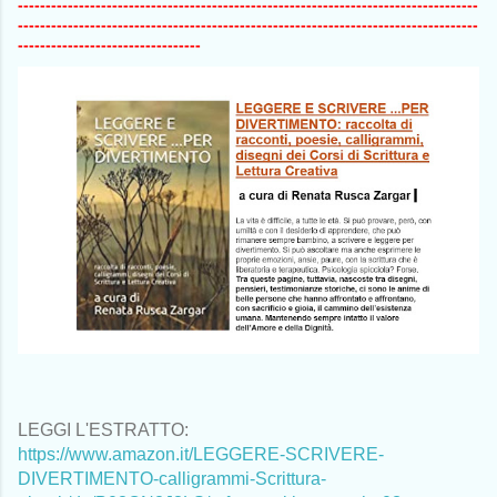
-----------------------------------------------------------------------------------
-----------------------------------------------------------------------------------
---------------------------------
LEGGI L'ESTRATTO:
https://www.amazon.it/LEGGERE-SCRIVERE-
DIVERTIMENTO-calligrammi-Scrittura-