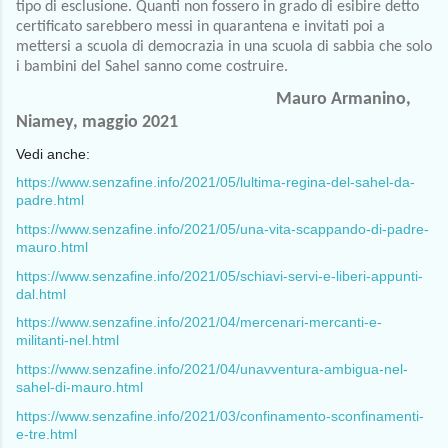
tipo di esclusione. Quanti non fossero in grado di esibire detto 
certificato sarebbero messi in quarantena e invitati poi a 
mettersi a scuola di democrazia in una scuola di sabbia che solo 
i bambini del Sahel sanno come costruire. 
Mauro Armanino, 
Niamey, maggio 2021
Vedi anche:
https://www.senzafine.info/2021/05/lultima-regina-del-sahel-da-
padre.html
https://www.senzafine.info/2021/05/una-vita-scappando-di-padre-
mauro.html
https://www.senzafine.info/2021/05/schiavi-servi-e-liberi-appunti-
dal.html
https://www.senzafine.info/2021/04/mercenari-mercanti-e-
militanti-nel.html
https://www.senzafine.info/2021/04/unavventura-ambigua-nel-
sahel-di-mauro.html
https://www.senzafine.info/2021/03/confinamento-sconfinamenti-
e-tre.html