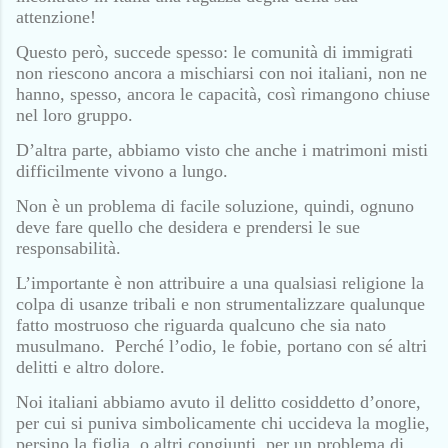
attenzione!
Questo però, succede spesso: le comunità di immigrati
non riescono ancora a mischiarsi con noi italiani, non ne
hanno, spesso, ancora le capacità, così rimangono chiuse
nel loro gruppo.
D’altra parte, abbiamo visto che anche i matrimoni misti
difficilmente vivono a lungo.
Non è un problema di facile soluzione, quindi, ognuno
deve fare quello che desidera e prendersi le sue
responsabilità.
L’importante è non attribuire a una qualsiasi religione la
colpa di usanze tribali e non strumentalizzare qualunque
fatto mostruoso che riguarda qualcuno che sia nato
musulmano.
Perché l’odio, le fobie, portano con sé altri
delitti e altro dolore.
Noi italiani abbiamo avuto il delitto cosiddetto d’onore,
per cui si puniva simbolicamente chi uccideva la moglie,
persino la figlia, o altri congiunti, per un problema di