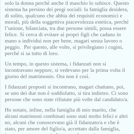
solo la donna perché anche il maschio lo subisce. Questo
sistema ha persino dei pregi sociali: la famiglia desidera,
di solito, qualcuno che abbia dei requisiti economici e
morali, più della soggettiva piacevolezza estetica, perché
l’unione, bilanciata, tra due persone simili, possa essere
felice. Si cerca di evitare ai propri figli che cadano in
mano a individui non per bene, magari senza lavoro o
peggio.
Per questo, alle volte, si privilegiano i cugini,
perché si sa tutto di loro.
Un tempo, in questo sistema, i fidanzati non si
incontravano neppure, si vedevano per la prima volta il
giorno del matrimonio. Ora non è così.
I fidanzati proposti si incontrano, magari chattano, poi,
se uno dei due non è soddisfatto, si tira indietro. Ci sono
persone che sono state rifiutate più volte dal candidato/a.
Ho notato, infine, nella famiglia di mio marito, che
alcuni matrimoni combinati sono stati molto felici e altri
no, alcuni che conoscevano già il fidanzato/a e che è
stato, per amore del figlio/a, accettato dalla famiglia,