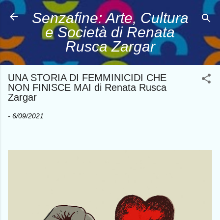
Passa ai contenuti principali
Senzafine: Arte, Cultura
e Società di Renata
Rusca Zargar
UNA STORIA DI FEMMINICIDI CHE
NON FINISCE MAI di Renata Rusca
Zargar
-
6/09/2021