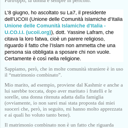
Purtroppo, la donna è sempre in pericolo.
L’8 giugno, ho ascoltato su La7, il presidente
dell’UCOII (Unione delle Comunità Islamiche d’Italia
Unione delle Comunità Islamiche d'Italia -
U.CO.I.I. (ucoii.org)
), dott. Yassine Lafram, che
citava la loro fatwa, cioè un parere religioso,
riguardo il fatto che l’Islam non ammetta che una
persona sia obbligata a sposare chi non vuole.
Certamente è così nella religione.
Sappiamo, però, che in molte comunità straniere è in uso
il “matrimonio combinato”.
Mio marito, ad esempio, proviene dal Kashmir e anche a
lui sarebbe toccata, dopo aver maritato i fratelli e le
sorelle, una donna ritenuta adatta dalla famiglia
(ovviamente, io non sarei mai stata proposta dai miei
suoceri che, però, in seguito, mi hanno molto apprezzata
e ai quali ho voluto tanto bene).
Il matrimonio combinato non è un fatto che riguarda