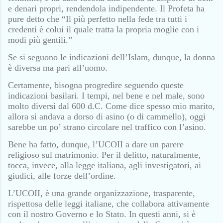
e denari propri, rendendola indipendente. Il Profeta ha
pure detto che “Il più perfetto nella fede tra tutti i
credenti è colui il quale tratta la propria moglie con i
modi più gentili.”
Se si seguono le indicazioni dell’Islam, dunque, la donna
è diversa ma pari all’uomo.
Certamente, bisogna progredire seguendo queste
indicazioni basilari. I tempi, nel bene e nel male, sono
molto diversi dal 600 d.C. Come dice spesso mio marito,
allora si andava a dorso di asino (o di cammello), oggi
sarebbe un po’ strano circolare nel traffico con l’asino.
Bene ha fatto, dunque, l’UCOII a dare un parere
religioso sul matrimonio. Per il delitto, naturalmente,
tocca, invece, alla legge italiana, agli investigatori, ai
giudici, alle forze dell’ordine.
L’UCOII, è una grande organizzazione, trasparente,
rispettosa delle leggi italiane, che collabora attivamente
con il nostro Governo e lo Stato. In questi anni, si è