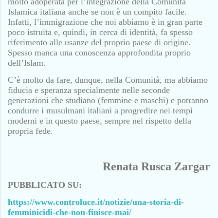
molto adoperata per l’integrazione della Comunità
Islamica italiana anche se non è un compito facile.
Infatti, l’immigrazione che noi abbiamo è in gran parte
poco istruita e, quindi, in cerca di identità, fa spesso
riferimento alle usanze del proprio paese di origine.
Spesso manca una conoscenza approfondita proprio
dell’Islam.
C’è molto da fare, dunque, nella Comunità, ma abbiamo
fiducia e speranza specialmente nelle seconde
generazioni che studiano (femmine e maschi) e potranno
condurre i musulmani italiani a progredire nei tempi
moderni e in questo paese, sempre nel rispetto della
propria fede.
Renata Rusca Zargar
PUBBLICATO SU:
https://www.controluce.it/notizie/una-storia-di-
femminicidi-che-non-finisce-mai/