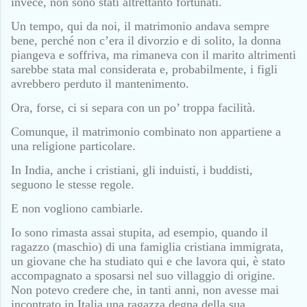
invece, non sono stati altrettanto fortunati.
Un tempo, qui da noi, il matrimonio andava sempre
bene, perché non c’era il divorzio e di solito, la donna
piangeva e soffriva, ma rimaneva con il marito altrimenti
sarebbe stata mal considerata e, probabilmente, i figli
avrebbero perduto il mantenimento.
Ora, forse, ci si separa con un po’ troppa facilità.
Comunque, il matrimonio combinato non appartiene a
una religione particolare.
In India, anche i cristiani, gli induisti, i buddisti,
seguono le stesse regole.
E non vogliono cambiarle.
Io sono rimasta assai stupita, ad esempio, quando il
ragazzo (maschio) di una famiglia cristiana immigrata,
un giovane che ha studiato qui e che lavora qui, è stato
accompagnato a sposarsi nel suo villaggio di origine.
Non potevo credere che, in tanti anni, non avesse mai
incontrato in Italia una ragazza degna della sua