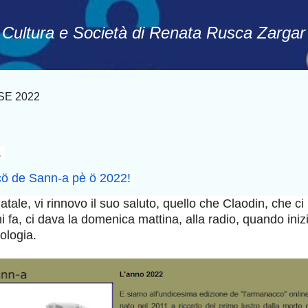
Passa ai contenuti principali
, Cultura e Società di Renata Rusca Zargar
E 2022
.
ö de Sann-a pè ö 2022!
atale, vi rinnovo il suo saluto, quello che Claodin, che ci
ni fa, ci dava la domenica mattina, alla radio, quando iniz
tologia.