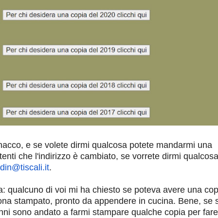
anacco, e se volete dirmi qualcosa potete mandarmi una
tenti che l'indirizzo è cambiato, se vorrete dirmi qualcos
din@tiscali.it
.
: qualcuno di voi mi ha chiesto se poteva avere una cop
ona stampato, pronto da appendere in cucina. Bene, se s
li anni sono andato a farmi stampare qualche copia per fare 