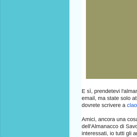
E sì, prendetevi l'alm
email, ma state solo at
dovrete scrivere a
clao
Amici, ancora una cosa
dell'Almanacco di Sav
interessati, io tutti g