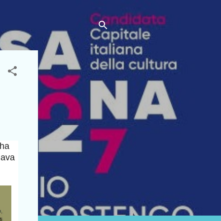
 ha
iava