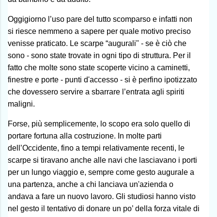
Oggigiorno l’uso pare del tutto scomparso e infatti non
si riesce nemmeno a sapere per quale motivo preciso
venisse praticato. Le scarpe “augurali" - se è ciò che
sono - sono state trovate in ogni tipo di struttura. Per il
fatto che molte sono state scoperte vicino a caminetti,
finestre e porte - punti d'accesso - si è perfino ipotizzato
che dovessero servire a sbarrare l’entrata agli spiriti
maligni.
Forse, più semplicemente, lo scopo era solo quello di
portare fortuna alla costruzione. In molte parti
dell’Occidente, fino a tempi relativamente recenti, le
scarpe si tiravano anche alle navi che lasciavano i porti
per un lungo viaggio e, sempre come gesto augurale a
una partenza, anche a chi lanciava un'azienda o
andava a fare un nuovo lavoro. Gli studiosi hanno visto
nel gesto il tentativo di donare un po’ della forza vitale di