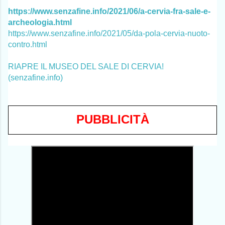
https://www.senzafine.info/2021/06/a-cervia-fra-sale-e-
archeologia.html
https://www.senzafine.info/2021/05/da-pola-cervia-nuoto-
contro.html
RIAPRE IL MUSEO DEL SALE DI CERVIA!
(senzafine.info)
PUBBLICITÀ