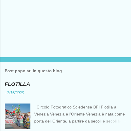
Post popolari in questo blog
FLOTILLA
-
7/15/2026
Circolo Fotografico Scledense BFI Flotilla a
Venezia Venezia e l’Oriente Venezia è nata come
porta dell’Oriente, a partire da secoli e secoli fa ai
tempi delle Crociate dove le capacità nautiche e