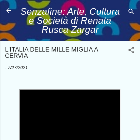
Passa ai contenuti principali
Senzafine: Arte, Cultura
e Società di Renata
Rusca Zargar
L'ITALIA DELLE MILLE MIGLIA A
CERVIA
-
7/27/2021