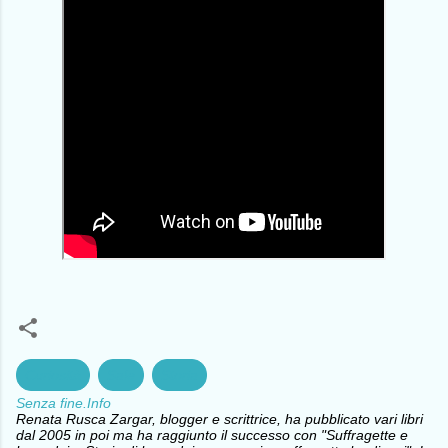
Curiosità
Sale
Storia
Senza fine.Info
Renata Rusca Zargar, blogger e scrittrice, ha pubblicato vari libri
dal 2005 in poi ma ha raggiunto il successo con "Suffragette e