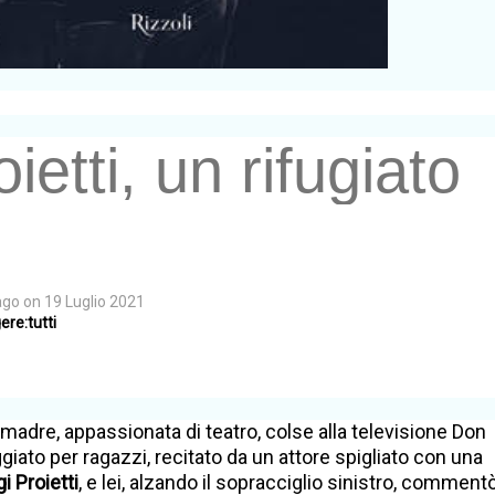
oietti, un rifugiato
ago
on
19 Luglio 2021
re:tutti
madre, appassionata di teatro, colse alla televisione Don
iato per ragazzi, recitato da un attore spigliato con una
gi Proietti
, e lei, alzando il sopracciglio sinistro, commentò