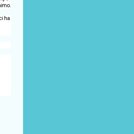
nimo.
ci ha