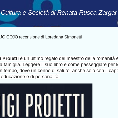
Passa ai contenuti principali
, Cultura e Società di Renata Rusca Zargar
O COJO recensione di Loredana Simonetti
i Proietti
è un ultimo regalo del maestro della romanità 
a famiglia. Leggere il suo libro è come passeggiare per l
n tempo, dove un cenno di saluto, anche solo con il capp
educazione e di personalità.