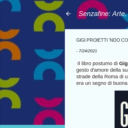
Senzafine: Arte
GIGI PROIETTI 'NDO COJ
-
7/24/2021
Il libro postumo di
Gig
gesto d'amore della su
strade della Roma di u
era un segno di buona 