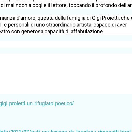
i malinconia coglie il lettore, toccando il profondo dell’a
ianza d’amore, questa della famiglia di Gigi Proietti, che 
i e personali di uno straordinario artista, capace di aver
eatro con generosa capacità di affabulazione.
gigi-proietti-un-rifugiato-poetico/