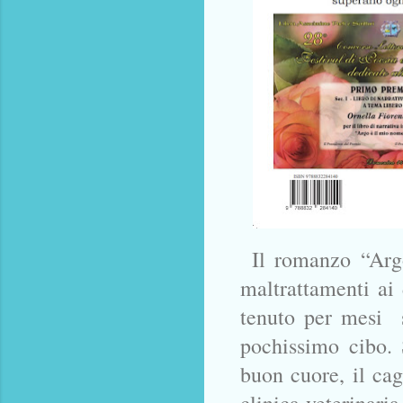
Il romanzo “Arg
maltrattamenti ai 
tenuto per mesi s
pochissimo cibo. 
buon cuore, il cag