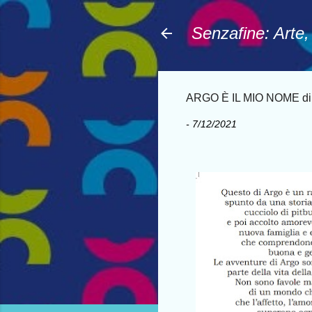
Senzafine: Arte
ARGO È IL MIO NOME di O
-
7/12/2021