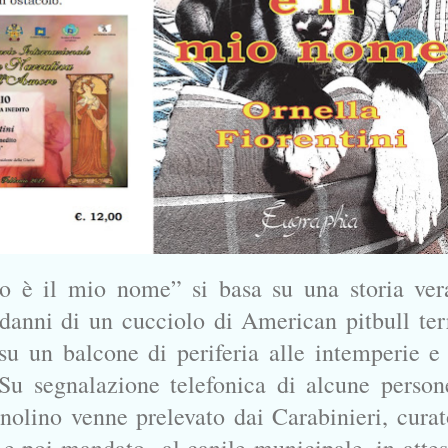
o è il mio nome” si basa su una storia ver
danni di un cucciolo di American pitbull terr
u un balcone di periferia alle intemperie e
Su segnalazione telefonica di alcune person
nolino venne prelevato dai Carabinieri, curat