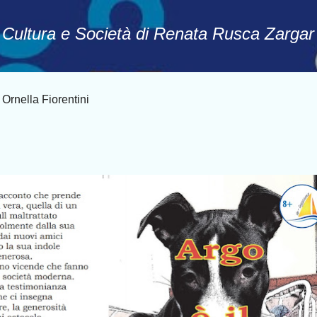
Passa ai contenuti principali
, Cultura e Società di Renata Rusca Zargar
rnella Fiorentini