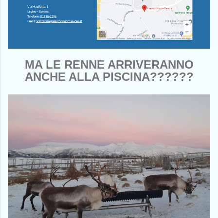
MA LE RENNE ARRIVERANNO
ANCHE ALLA PISCINA??????