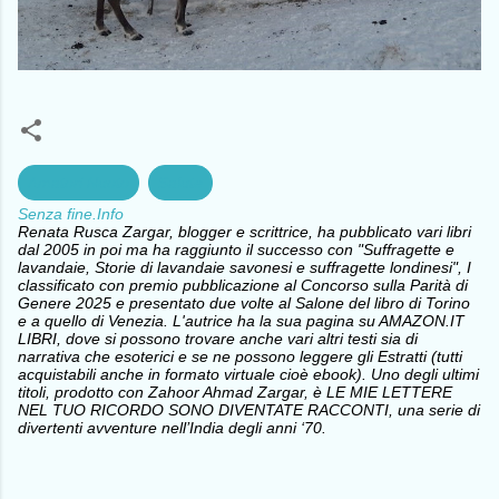
Amatori Nuoto
Salute
Senza fine.Info
Renata Rusca Zargar, blogger e scrittrice, ha pubblicato vari libri
dal 2005 in poi ma ha raggiunto il successo con "Suffragette e
lavandaie, Storie di lavandaie savonesi e suffragette londinesi", I
classificato con premio pubblicazione al Concorso sulla Parità di
Genere 2025 e presentato due volte al Salone del libro di Torino
e a quello di Venezia. L'autrice ha la sua pagina su AMAZON.IT
LIBRI, dove si possono trovare anche vari altri testi sia di
narrativa che esoterici e se ne possono leggere gli Estratti (tutti
acquistabili anche in formato virtuale cioè ebook). Uno degli ultimi
titoli, prodotto con Zahoor Ahmad Zargar, è LE MIE LETTERE
NEL TUO RICORDO SONO DIVENTATE RACCONTI, una serie di
divertenti avventure nell’India degli anni ‘70.
C