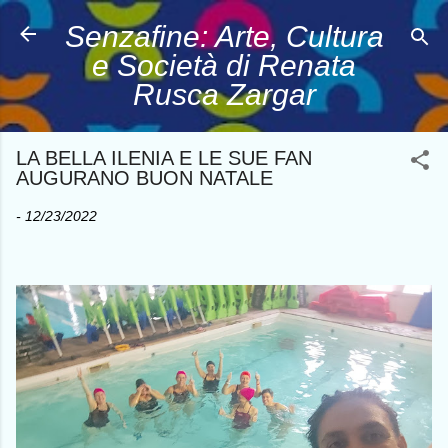
Passa ai contenuti principali
Senzafine: Arte, Cultura
e Società di Renata
Rusca Zargar
LA BELLA ILENIA E LE SUE FAN
AUGURANO BUON NATALE
-
12/23/2022