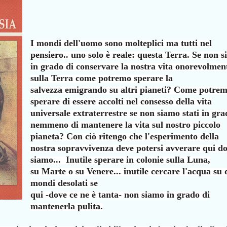
I mondi dell'uomo sono molteplici ma tutti nel
pensiero.. uno solo è
reale: questa Terra. Se non 
in grado di conservare la nostra
vita onorevolmen
sulla Terra come potremo sperare la
salvezza
emigrando su altri pianeti? Come potre
sperare di essere accolti nel
consesso della vita
universale extraterrestre se non siamo stati in
gra
nemmeno di mantenere la vita sul nostro piccolo
pianeta? Con ciò
ritengo che l'esperimento della
nostra sopravvivenza deve potersi
avverare qui d
siamo...
Inutile sperare in colonie sulla Luna,
su
Marte o su Venere... inutile cercare l'acqua su 
mondi desolati se
qui -dove ce ne è tanta- non siamo in grado di
mantenerla pulita.