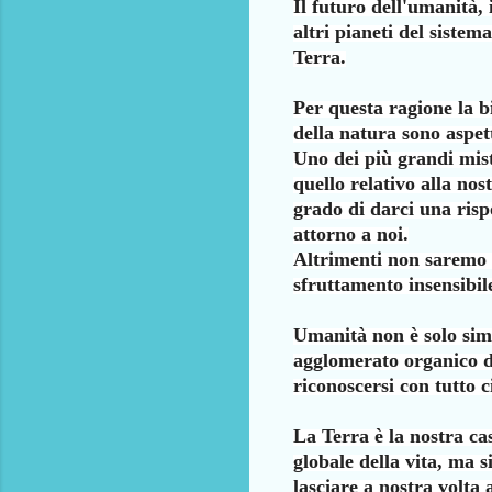
Il futuro dell'umanità, 
altri pianeti del sistem
Terra.
Per questa ragione la bi
della natura sono aspet
Uno dei più grandi mist
quello relativo alla no
grado di darci una ris
attorno a noi.
Altrimenti non saremo 
sfruttamento insensibile
Umanità non è solo sim
agglomerato organico d
riconoscersi con tutto c
La Terra è la nostra ca
globale della vita, ma s
lasciare a nostra volta 