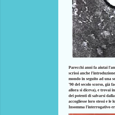
Parecchi anni fa aiutai l'
scrissi anche l'introduzione
mondo in seguito ad una ser
'90 del secolo scorso, già
fa
allora si diceva), e trovai i
dei potenti di salvarsi dall
accogliesse
loro stessi e l
Insomma l'interrogativo e