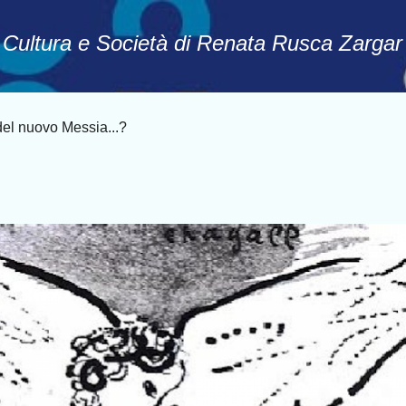
Passa ai contenuti principali
, Cultura e Società di Renata Rusca Zargar
del nuovo Messia...?