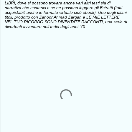
LIBRI, dove si possono trovare anche vari altri testi sia di
narrativa che esoterici e se ne possono leggere gli Estratti (tutti
acquistabili anche in formato virtuale cioè ebook). Uno degli ultimi
titoli, prodotto con Zahoor Ahmad Zargar, è LE MIE LETTERE
NEL TUO RICORDO SONO DIVENTATE RACCONTI, una serie di
divertenti avventure nell’India degli anni ‘70.
C
o
m
m
e
n
t
i