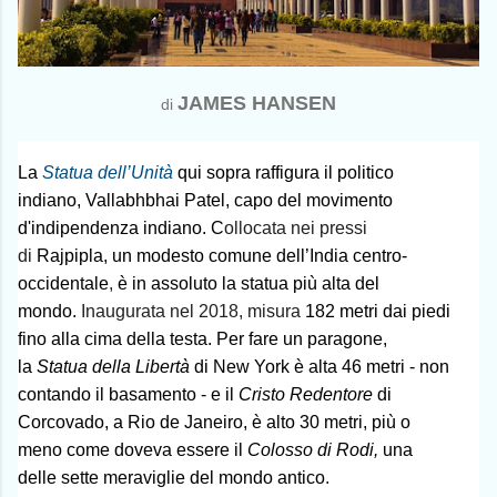
JAMES HANSEN
di
La
Statua dell’Unità
qui sopra raffigura il politico
indiano, Vallabhbhai Patel, capo del movimento
d'indipendenza indiano. C
ollocata nei pressi
di
Rajpipla, un modesto comune dell’India centro-
occidentale
,
è in assoluto la statua più alta del
mondo.
Inaugurata nel 2018,
misura
182 metri dai piedi
fino alla cima della testa. Per fare un paragone,
la
Statua della Libertà
di New York è alta 46 metri - non
contando il basamento - e il
Cristo Redentore
di
Corcovado, a Rio de Janeiro, è alto 30 metri, più o
meno come doveva essere il
Colosso di Rodi,
una
delle
sette meraviglie del mondo antico
.