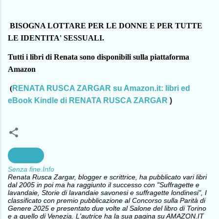
BISOGNA LOTTARE PER LE DONNE E PER TUTTE
LE IDENTITA' SESSUALI.
Tutti i libri di Renata sono disponibili sulla piattaforma
Amazon
(
RENATA RUSCA ZARGAR su Amazon.it: libri ed
eBook Kindle di RENATA RUSCA ZARGAR
)
Curiosità
Senza fine.Info
Renata Rusca Zargar, blogger e scrittrice, ha pubblicato vari libri
dal 2005 in poi ma ha raggiunto il successo con "Suffragette e
lavandaie, Storie di lavandaie savonesi e suffragette londinesi", I
classificato con premio pubblicazione al Concorso sulla Parità di
Genere 2025 e presentato due volte al Salone del libro di Torino
e a quello di Venezia. L'autrice ha la sua pagina su AMAZON.IT