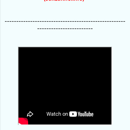
----------------------------------------------------
------------------------