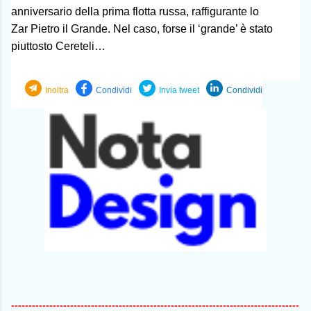
anniversario della prima flotta russa, raffigurante lo
Zar Pietro il Grande. Nel caso, forse il ‘grande’ è stato
piuttosto Cereteli…
Inoltra
Condividi
Invia tweet
Condividi
-----------------------------------------------------------------------------------