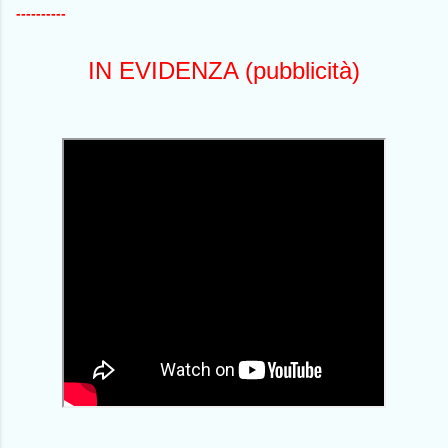
----------
IN EVIDENZA (pubblicità)