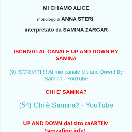
MI CHIAMO ALICE
ANNA STERI
monologo di
interpretato da SAMINA ZARGAR
ISCRIVITI AL CANALE UP AND DOWN BY
SAMINA
(9) ISCRIVITI !!! Al mio canale Up and Down! By
Samina - YouTube
CHI E' SAMINA?
(54) Chi è Samina? - YouTube
UP AND DOWN dal sito caARTEiv 
(senzafine.info)