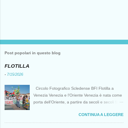
Post popolari in questo blog
FLOTILLA
-
7/15/2026
Circolo Fotografico Scledense BFI Flotilla a
Venezia Venezia e l’Oriente Venezia è nata come
porta dell’Oriente, a partire da secoli e secoli fa ai
tempi delle Crociate dove le capacità nautiche e
CONTINUA A LEGGERE
di cantierizzazione veneziane divennero preziose
per tutti i crociati diretti a Gerusalemme. Proprio