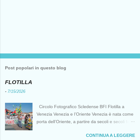
Post popolari in questo blog
FLOTILLA
-
7/15/2026
Circolo Fotografico Scledense BFI Flotilla a
Venezia Venezia e l’Oriente Venezia è nata come
porta dell’Oriente, a partire da secoli e secoli fa ai
tempi delle Crociate dove le capacità nautiche e
CONTINUA A LEGGERE
di cantierizzazione veneziane divennero preziose