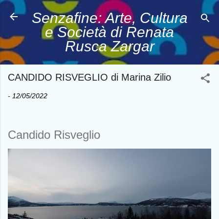
Passa ai contenuti principali
Senzafine: Arte, Cultura
e Società di Renata
Rusca Zargar
CANDIDO RISVEGLIO di Marina Zilio
-
12/05/2022
Candido Risveglio