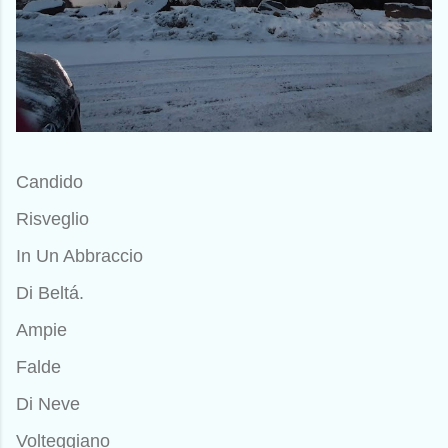
Candido
Risveglio
In Un Abbraccio
Di Beltá.
Ampie
Falde
Di Neve
Volteggiano