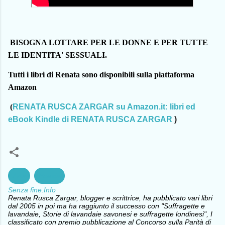
BISOGNA LOTTARE PER LE DONNE E PER TUTTE
LE IDENTITA' SESSUALI.
Tutti i libri di Renata sono disponibili sulla piattaforma
Amazon
(
RENATA RUSCA ZARGAR su Amazon.it: libri ed
eBook Kindle di RENATA RUSCA ZARGAR
)
Arte
Poesia
Senza fine.Info
Renata Rusca Zargar, blogger e scrittrice, ha pubblicato vari libri
dal 2005 in poi ma ha raggiunto il successo con "Suffragette e
lavandaie, Storie di lavandaie savonesi e suffragette londinesi", I
classificato con premio pubblicazione al Concorso sulla Parità di