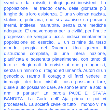
sventrate dai missili, i rifugi quasi inesistenti. La
popolazione al freddo cane, delle giornate più
lunghe della loro esistenza. E' una violenza nazista,
stalinista, putiniana, che si accanisce su persone
inermi, indifese, malnutrite, senza cure mediche
adeguate. E' una vergogna per la civiltà, per l'inutile
progresso, se vengono uccisi indiscriminatamente
popolazione ed esercito. E' un crimine da terzo
mondo, peggio del Ruanda. Una guerra di
distruzione completa, di una intera nazione,
pianificata e sostenuta platealmente, con tanto di
foto e telegiornali. Interviste ai due protagonisti,
senza un minimo di ritegno ed umanità. Autori di un
genocidio. Hanno il coraggio di farci vedere le
immagini dei loro misfatti, cosa possiamo fare,
quale aiuto possiamo dare, se sono le armi e solo le
armi a parlare? La parola PACE E' STATA
BANDITA. La Corte dell' Aja prima o poi vi
processerà. La società civile di tutto il mondo vi ha