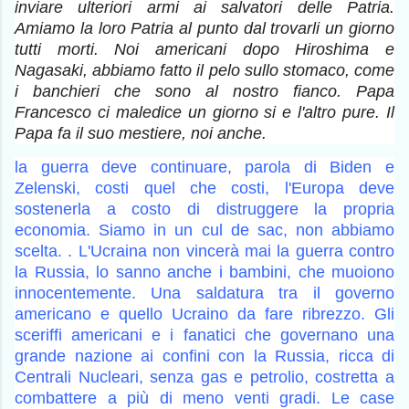
inviare ulteriori armi ai salvatori delle Patria.
Amiamo la loro Patria al punto dal trovarli un giorno
tutti morti. Noi americani dopo Hiroshima e
Nagasaki, abbiamo fatto il pelo sullo stomaco, come
i banchieri che sono al nostro fianco. Papa
Francesco ci maledice un giorno si e l'altro pure. Il
Papa fa il suo mestiere, noi anche.
la guerra deve continuare, parola di Biden e
Zelenski, costi quel che costi, l'Europa deve
sostenerla a costo di distruggere la propria
economia. Siamo in un cul de sac, non abbiamo
scelta. . L'Ucraina non vincerà mai la guerra contro
la Russia, lo sanno anche i bambini, che muoiono
innocentemente. Una saldatura tra il governo
americano e quello Ucraino da fare ribrezzo. Gli
sceriffi americani e i fanatici che governano una
grande nazione ai confini con la Russia, ricca di
Centrali Nucleari, senza gas e petrolio, costretta a
combattere a più di meno venti gradi. Le case