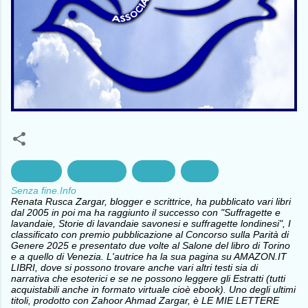
Memoria
Militarismo
Politica
Storia
Senza fine.Info
Renata Rusca Zargar, blogger e scrittrice, ha pubblicato vari libri
dal 2005 in poi ma ha raggiunto il successo con "Suffragette e
lavandaie, Storie di lavandaie savonesi e suffragette londinesi", I
classificato con premio pubblicazione al Concorso sulla Parità di
Genere 2025 e presentato due volte al Salone del libro di Torino
e a quello di Venezia. L'autrice ha la sua pagina su AMAZON.IT
LIBRI, dove si possono trovare anche vari altri testi sia di
narrativa che esoterici e se ne possono leggere gli Estratti (tutti
acquistabili anche in formato virtuale cioè ebook). Uno degli ultimi
titoli, prodotto con Zahoor Ahmad Zargar, è LE MIE LETTERE