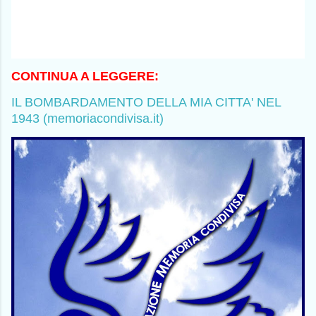
CONTINUA A LEGGERE:
IL BOMBARDAMENTO DELLA MIA CITTA' NEL
1943 (memoriacondivisa.it)