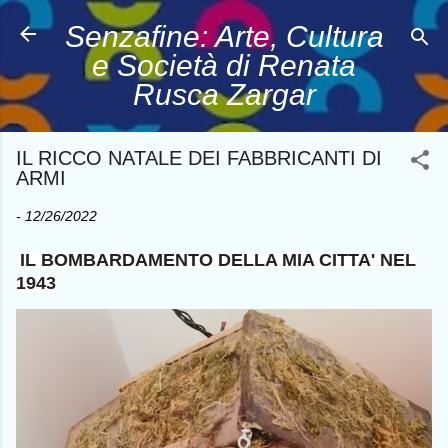
Passa ai contenuti principali
Senzafine: Arte, Cultura
e Società di Renata
Rusca Zargar
IL RICCO NATALE DEI FABBRICANTI DI
ARMI
-
12/26/2022
IL BOMBARDAMENTO DELLA MIA CITTA' NEL
1943