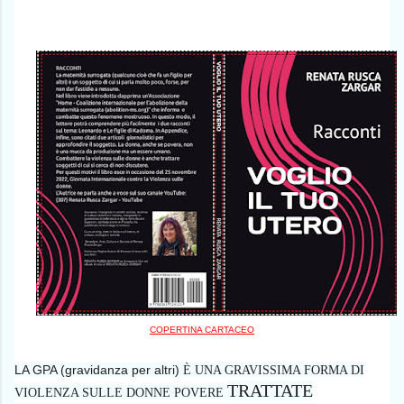
COPERTINA CARTACEO
LA GPA (gravidanza per altri)
È
UNA GRAVISSIMA FORMA DI
TRATTATE
VIOLENZA SULLE DONNE POVERE