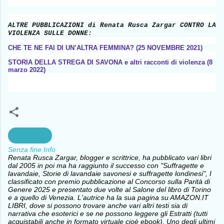
ALTRE PUBBLICAZIONI
di Renata Rusca Zargar
CONTRO LA
VIOLENZA SULLE DONNE:
CHE TE NE FAI DI UN’ALTRA FEMMINA? (25 NOVEMBRE 2021)
STORIA DELLA STREGA DI SAVONA e altri racconti di violenza (8
marzo 2022)
Letterature
Senza fine.Info
Renata Rusca Zargar, blogger e scrittrice, ha pubblicato vari libri
dal 2005 in poi ma ha raggiunto il successo con "Suffragette e
lavandaie, Storie di lavandaie savonesi e suffragette londinesi", I
classificato con premio pubblicazione al Concorso sulla Parità di
Genere 2025 e presentato due volte al Salone del libro di Torino
e a quello di Venezia. L'autrice ha la sua pagina su AMAZON.IT
LIBRI, dove si possono trovare anche vari altri testi sia di
narrativa che esoterici e se ne possono leggere gli Estratti (tutti
acquistabili anche in formato virtuale cioè ebook). Uno degli ultimi