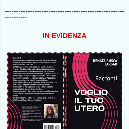
----------------------------------------------------
----------
IN EVIDENZA