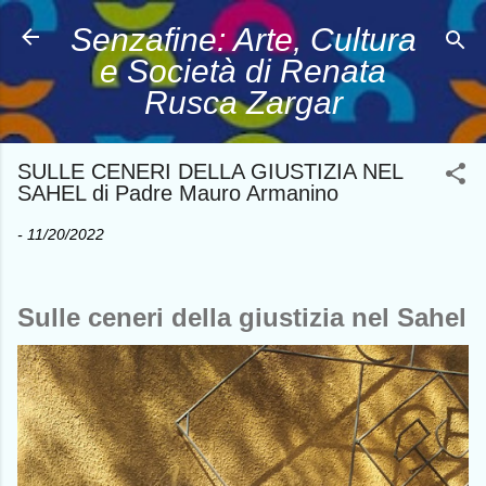
Passa ai contenuti principali
Senzafine: Arte, Cultura
e Società di Renata
Rusca Zargar
SULLE CENERI DELLA GIUSTIZIA NEL
SAHEL di Padre Mauro Armanino
-
11/20/2022
Sulle ceneri della giustizia nel Sahel