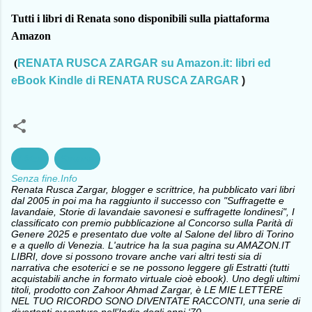
Tutti i libri di Renata sono disponibili sulla piattaforma
Amazon
(
RENATA RUSCA ZARGAR su Amazon.it: libri ed
eBook Kindle di RENATA RUSCA ZARGAR
)
Africa
Savona
Senza fine.Info
Renata Rusca Zargar, blogger e scrittrice, ha pubblicato vari libri
dal 2005 in poi ma ha raggiunto il successo con "Suffragette e
lavandaie, Storie di lavandaie savonesi e suffragette londinesi", I
classificato con premio pubblicazione al Concorso sulla Parità di
Genere 2025 e presentato due volte al Salone del libro di Torino
e a quello di Venezia. L'autrice ha la sua pagina su AMAZON.IT
LIBRI, dove si possono trovare anche vari altri testi sia di
narrativa che esoterici e se ne possono leggere gli Estratti (tutti
acquistabili anche in formato virtuale cioè ebook). Uno degli ultimi
titoli, prodotto con Zahoor Ahmad Zargar, è LE MIE LETTERE
NEL TUO RICORDO SONO DIVENTATE RACCONTI, una serie di