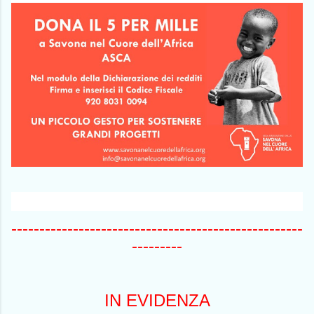
----------------------------------------------------
---------
IN EVIDENZA