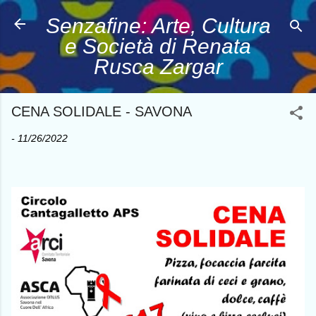
Passa ai contenuti principali
Senzafine: Arte, Cultura
e Società di Renata
Rusca Zargar
CENA SOLIDALE - SAVONA
-
11/26/2022