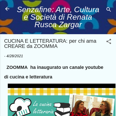
Passa ai contenuti principali
Senzafine: Arte, Cultura
e Società di Renata
Rusca Zargar
CUCINA E LETTERATURA: per chi ama
CREARE da ZOOMMA
-
4/28/2021
ZOOMMA ha inaugurato un canale youtube
di cucina e letteratura