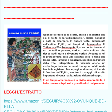
-----------------------------------------------------------------------------------
-----------------------------------------------------------------------------------
--------------------------------------------------------
LEGGI L'ESTRATTO:
https://www.amazon.it/SEGUIR%C3%92-OVUNQUE-ED-
ELLA-