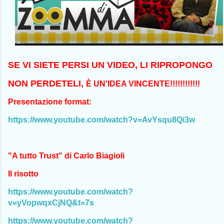
SE VI SIETE PERSI UN VIDEO, LI RIPROPONGO
NON PERDETELI,
È UN'IDEA VINCENTE!!!!!!!!!!!!
Presentazione format:
https://www.youtube.com/watch?v=AvYsqu8Qi3w
"A tutto Trust" di Carlo Biagioli
Il risotto
https://www.youtube.com/watch?
v=yVopwqxCjNQ&t=7s
https://www.youtube.com/watch?