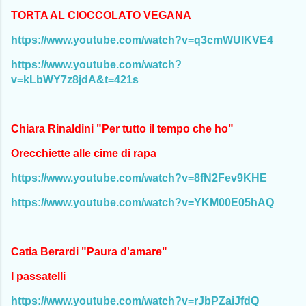
TORTA AL CIOCCOLATO VEGANA
https://www.youtube.com/watch?v=q3cmWUIKVE4
https://www.youtube.com/watch?
v=kLbWY7z8jdA&t=421s
Chiara Rinaldini "Per tutto il tempo che ho"
Orecchiette alle cime di rapa
https://www.youtube.com/watch?v=8fN2Fev9KHE
https://www.youtube.com/watch?v=YKM00E05hAQ
Catia Berardi "Paura d'amare"
I passatelli
https://www.youtube.com/watch?v=rJbPZaiJfdQ