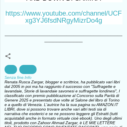
https://www.youtube.com/channel/UCF
xg3YJ6fsdNRgyMizrDo4g
-----------------------------------------------------------------------------------
---------------------------
Arte
Poesia
Senza fine.Info
Renata Rusca Zargar, blogger e scrittrice, ha pubblicato vari libri
dal 2005 in poi ma ha raggiunto il successo con "Suffragette e
lavandaie, Storie di lavandaie savonesi e suffragette londinesi", I
classificato con premio pubblicazione al Concorso sulla Parità di
Genere 2025 e presentato due volte al Salone del libro di Torino
e a quello di Venezia. L'autrice ha la sua pagina su AMAZON.IT
LIBRI, dove si possono trovare anche vari altri testi sia di
narrativa che esoterici e se ne possono leggere gli Estratti (tutti
acquistabili anche in formato virtuale cioè ebook). Uno degli ultimi
titoli, prodotto con Zahoor Ahmad Zargar, è LE MIE LETTERE