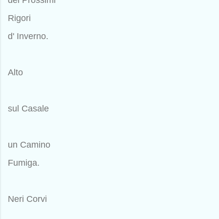
Rigori
d' Inverno.
Alto
sul Casale
un Camino
Fumiga.
Neri Corvi