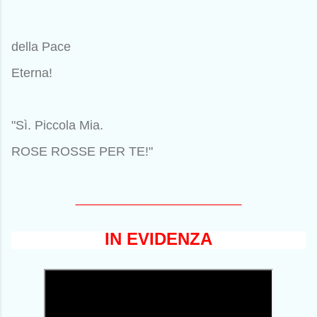
della Pace
Eterna!
"Sì. Piccola Mia.
ROSE ROSSE PER TE!"
-----------------------------------------------
IN EVIDENZA