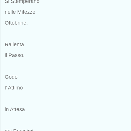
Si Stemperano
nelle Mitezze
Ottobrine.
Rallenta
il Passo.
Godo
l' Attimo
in Attesa
dei Prossimi