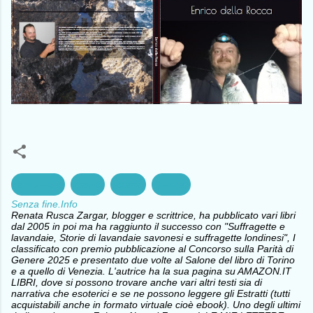
ambiente
capri
mare
pesca
Senza fine.Info
Renata Rusca Zargar, blogger e scrittrice, ha pubblicato vari libri
dal 2005 in poi ma ha raggiunto il successo con "Suffragette e
lavandaie, Storie di lavandaie savonesi e suffragette londinesi", I
classificato con premio pubblicazione al Concorso sulla Parità di
Genere 2025 e presentato due volte al Salone del libro di Torino
e a quello di Venezia. L'autrice ha la sua pagina su AMAZON.IT
LIBRI, dove si possono trovare anche vari altri testi sia di
narrativa che esoterici e se ne possono leggere gli Estratti (tutti
acquistabili anche in formato virtuale cioè ebook). Uno degli ultimi